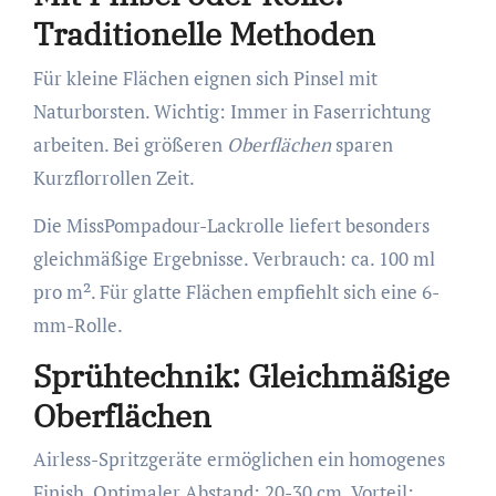
Traditionelle Methoden
Für kleine Flächen eignen sich Pinsel mit
Naturborsten. Wichtig: Immer in Faserrichtung
arbeiten. Bei größeren
Oberflächen
sparen
Kurzflorrollen Zeit.
Die MissPompadour-Lackrolle liefert besonders
gleichmäßige Ergebnisse. Verbrauch: ca. 100 ml
pro m². Für glatte Flächen empfiehlt sich eine 6-
mm-Rolle.
Sprühtechnik: Gleichmäßige
Oberflächen
Airless-Spritzgeräte ermöglichen ein homogenes
Finish. Optimaler Abstand: 20-30 cm. Vorteil: