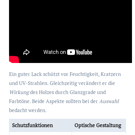
Ein guter Lack schützt vor Feuchtigkeit, Kratzern
und UV-Strahlen. Gleichzeitig verändert er die
Wirkung
des Holzes durch Glanzgrade und
Farbtöne. Beide Aspekte sollten bei der
Auswahl
bedacht werden.
Schutzfunktionen
Optische Gestaltung