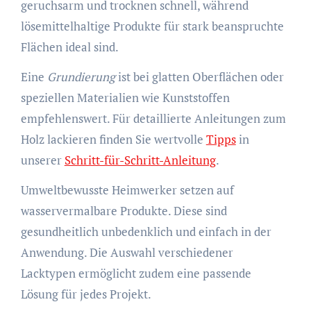
geruchsarm und trocknen schnell, während
lösemittelhaltige Produkte für stark beanspruchte
Flächen ideal sind.
Eine
Grundierung
ist bei glatten Oberflächen oder
speziellen Materialien wie Kunststoffen
empfehlenswert. Für detaillierte Anleitungen zum
Holz lackieren finden Sie wertvolle
Tipps
in
unserer
Schritt-für-Schritt-Anleitung
.
Umweltbewusste Heimwerker setzen auf
wasservermalbare Produkte. Diese sind
gesundheitlich unbedenklich und einfach in der
Anwendung. Die Auswahl verschiedener
Lacktypen ermöglicht zudem eine passende
Lösung für jedes Projekt.