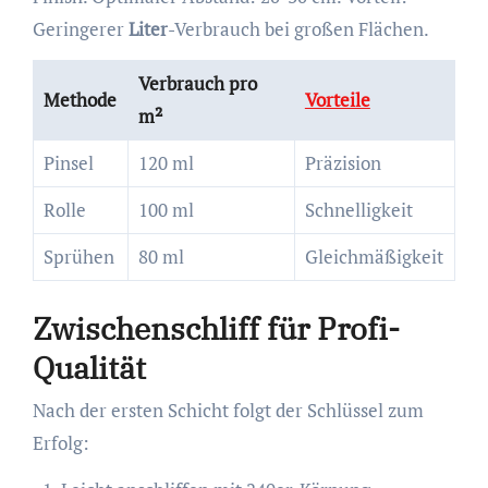
Geringerer
Liter
-Verbrauch bei großen Flächen.
Verbrauch pro
Methode
Vorteile
m²
Pinsel
120 ml
Präzision
Rolle
100 ml
Schnelligkeit
Sprühen
80 ml
Gleichmäßigkeit
Zwischenschliff für Profi-
Qualität
Nach der ersten Schicht folgt der Schlüssel zum
Erfolg: