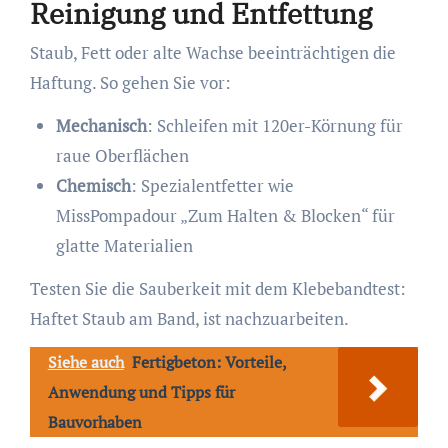
Reinigung und Entfettung
Staub, Fett oder alte Wachse beeinträchtigen die
Haftung. So gehen Sie vor:
Mechanisch
: Schleifen mit 120er-Körnung für
raue Oberflächen
Chemisch
: Spezialentfetter wie
MissPompadour „Zum Halten & Blocken“ für
glatte Materialien
Testen Sie die Sauberkeit mit dem Klebebandtest:
Haftet Staub am Band, ist nachzuarbeiten.
Siehe auch
Fertigbeton: Vorteile,
Anwendung und Tipps für
Bauvorhaben