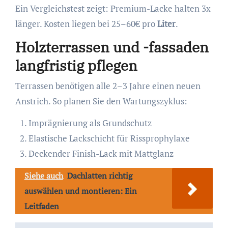
Ein Vergleichstest zeigt: Premium-Lacke halten 3x
länger. Kosten liegen bei 25–60€ pro
Liter
.
Holzterrassen und -fassaden
langfristig pflegen
Terrassen benötigen alle 2–3 Jahre einen neuen
Anstrich. So planen Sie den Wartungszyklus:
Imprägnierung als Grundschutz
Elastische Lackschicht für Rissprophylaxe
Deckender Finish-Lack mit Mattglanz
Siehe auch
Dachlatten richtig
auswählen und montieren: Ein
Leitfaden