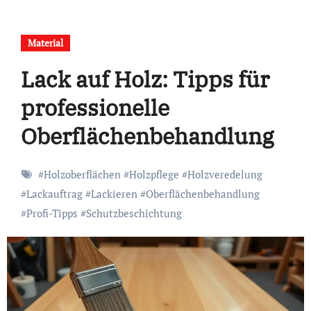
Material
Lack auf Holz: Tipps für
professionelle
Oberflächenbehandlung
#
Holzoberflächen
#
Holzpflege
#
Holzveredelung
#
Lackauftrag
#
Lackieren
#
Oberflächenbehandlung
#
Profi-Tipps
#
Schutzbeschichtung