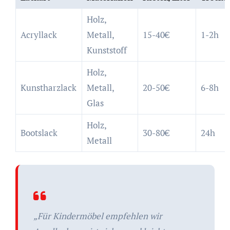
Holz,
Acryllack
Metall,
15-40€
1-2h
Kunststoff
Holz,
Kunstharzlack
Metall,
20-50€
6-8h
Glas
Holz,
Bootslack
30-80€
24h
Metall
„Für Kindermöbel empfehlen wir