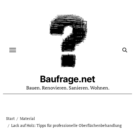
Zum
Inhalt
springen
Baufrage.net
Bauen. Renovieren. Sanieren. Wohnen.
Start
Material
Lack auf Holz: Tipps für professionelle Oberflächenbehandlung