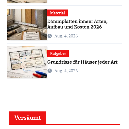
Material
Dämmplatten innen: Arten,
Aufbau und Kosten 2026
Aug. 4, 2026
Ratgeber
Grundrisse für Häuser jeder Art
Aug. 4, 2026
Versäumt