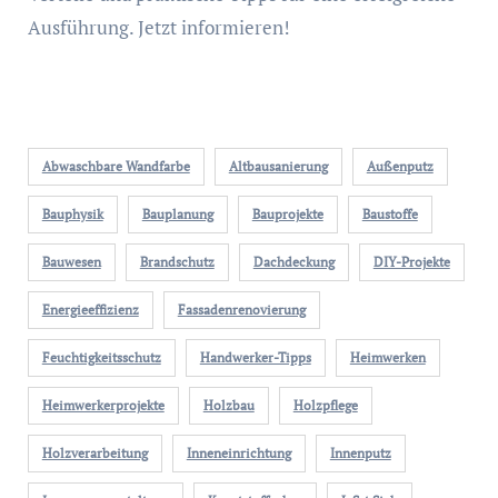
Ausführung. Jetzt informieren!
Abwaschbare Wandfarbe
Altbausanierung
Außenputz
Bauphysik
Bauplanung
Bauprojekte
Baustoffe
Bauwesen
Brandschutz
Dachdeckung
DIY-Projekte
Energieeffizienz
Fassadenrenovierung
Feuchtigkeitsschutz
Handwerker-Tipps
Heimwerken
Heimwerkerprojekte
Holzbau
Holzpflege
Holzverarbeitung
Inneneinrichtung
Innenputz