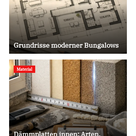
Grundrisse moderner Bungalows
Material
Dämmplatten innen: Arten,