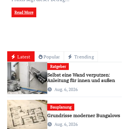
Read More
Latest
Popular
Trending
Ratgeber
Selbst eine Wand verputzen:
Anleitung für innen und außen
Aug. 6, 2026
Bauplanung
Grundrisse moderner Bungalows
Aug. 6, 2026