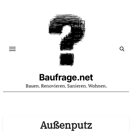
Zum
Inhalt
springen
Baufrage.net
Bauen. Renovieren. Sanieren. Wohnen.
Außenputz