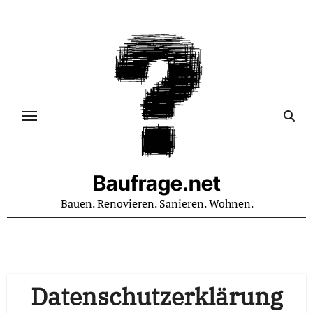
Zum
Inhalt
springen
Baufrage.net
Bauen. Renovieren. Sanieren. Wohnen.
Datenschutzerklärung