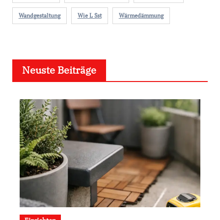
Wandgestaltung
Wie L Sst
Wärmedämmung
Neuste Beiträge