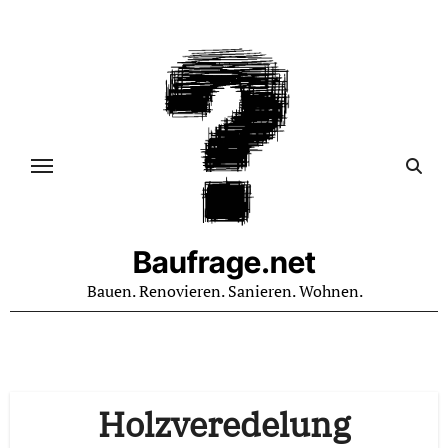
Zum
Inhalt
springen
Baufrage.net
Bauen. Renovieren. Sanieren. Wohnen.
Holzveredelung