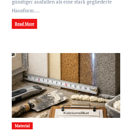
günstiger ausfallen als eine stark gegliederte
Hausform.…
Read More
Material