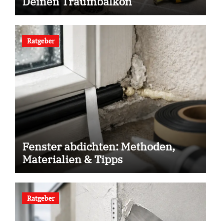
Deinen Traumbalkon
Ratgeber
Fenster abdichten: Methoden,
Materialien & Tipps
Ratgeber