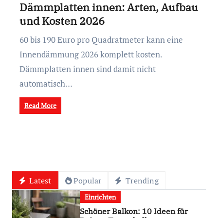
Dämmplatten innen: Arten, Aufbau
und Kosten 2026
60 bis 190 Euro pro Quadratmeter kann eine
Innendämmung 2026 komplett kosten.
Dämmplatten innen sind damit nicht
automatisch…
Read More
Latest
Popular
Trending
Einrichten
Schöner Balkon: 10 Ideen für