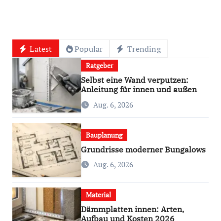
Latest
Popular
Trending
Ratgeber
Selbst eine Wand verputzen:
Anleitung für innen und außen
Aug. 6, 2026
Bauplanung
Grundrisse moderner Bungalows
Aug. 6, 2026
Material
Dämmplatten innen: Arten,
Aufbau und Kosten 2026