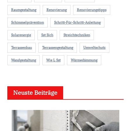
Raumgestaltung
Renovierung
Renovierungstipps
Schimmelprävention
Schritt-Für-Schritt-Anleitung
Solarenergie
Sst Sich
Streichtechniken
Terrassenbau
Terrassengestaltung
Umweltschutz
Wandgestaltung
Wie L Sst
Wärmedämmung
Neuste Beiträge