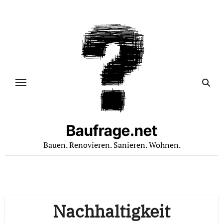
Zum
Inhalt
springen
Baufrage.net
Bauen. Renovieren. Sanieren. Wohnen.
Nachhaltigkeit