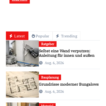
Latest
Popular
Trending
Ratgeber
Selbst eine Wand verputzen:
Anleitung für innen und außen
Aug. 6, 2026
Bauplanung
Grundrisse moderner Bungalows
Aug. 6, 2026
Material