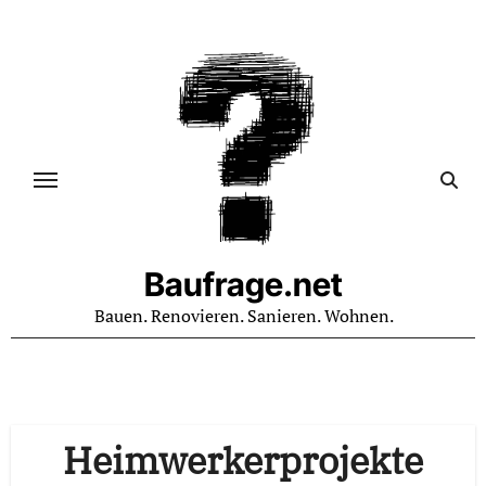
Zum
Inhalt
springen
Baufrage.net
Bauen. Renovieren. Sanieren. Wohnen.
Heimwerkerprojekte