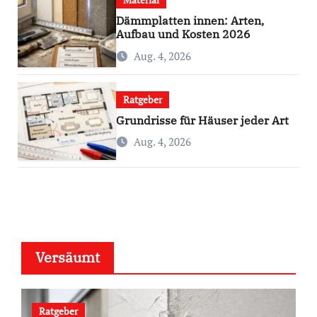
Dämmplatten innen: Arten,
Aufbau und Kosten 2026
Aug. 4, 2026
Ratgeber
Grundrisse für Häuser jeder Art
Aug. 4, 2026
Versäumt
Ratgeber