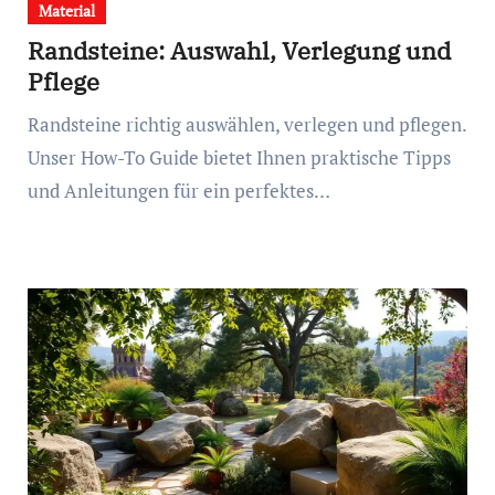
Material
Randsteine: Auswahl, Verlegung und
Pflege
Randsteine richtig auswählen, verlegen und pflegen.
Unser How-To Guide bietet Ihnen praktische Tipps
und Anleitungen für ein perfektes…