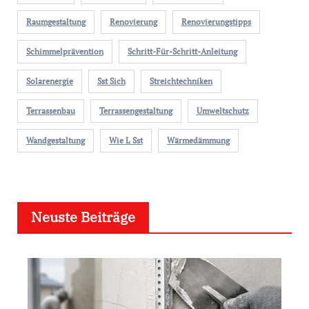
Raumgestaltung
Renovierung
Renovierungstipps
Schimmelprävention
Schritt-Für-Schritt-Anleitung
Solarenergie
Sst Sich
Streichtechniken
Terrassenbau
Terrassengestaltung
Umweltschutz
Wandgestaltung
Wie L Sst
Wärmedämmung
Neuste Beiträge