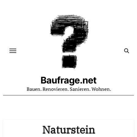
Zum
Inhalt
springen
Baufrage.net
Bauen. Renovieren. Sanieren. Wohnen.
Naturstein