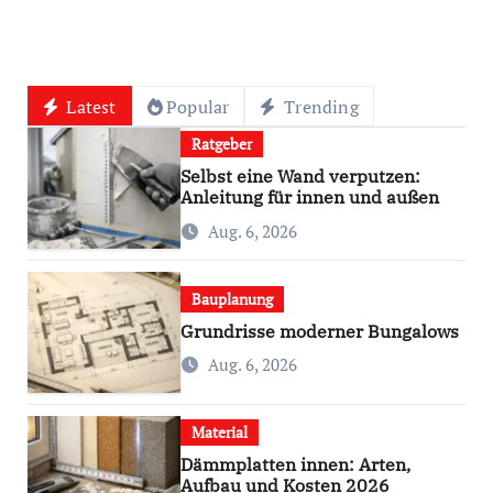
Latest
Popular
Trending
Ratgeber
Selbst eine Wand verputzen:
Anleitung für innen und außen
Aug. 6, 2026
Bauplanung
Grundrisse moderner Bungalows
Aug. 6, 2026
Material
Dämmplatten innen: Arten,
Aufbau und Kosten 2026