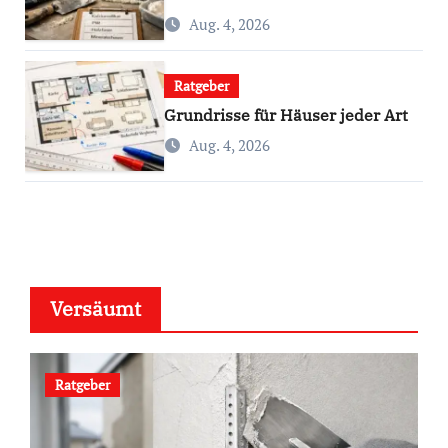
Aug. 4, 2026
Ratgeber
Grundrisse für Häuser jeder Art
Aug. 4, 2026
Versäumt
Ratgeber