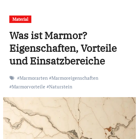
Material
Was ist Marmor?
Eigenschaften, Vorteile
und Einsatzbereiche
#
Marmorarten
#
Marmoreigenschaften
#
Marmorvorteile
#
Naturstein