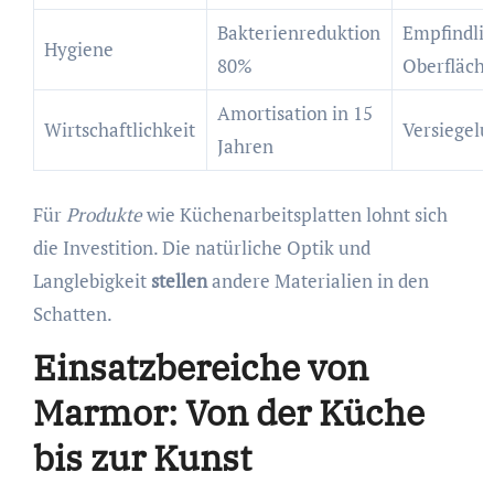
Bakterienreduktion
Empfindli
Hygiene
80%
Oberfläch
Amortisation in 15
Wirtschaftlichkeit
Versiegelu
Jahren
Für
Produkte
wie Küchenarbeitsplatten lohnt sich
die Investition. Die natürliche Optik und
Langlebigkeit
stellen
andere Materialien in den
Schatten.
Einsatzbereiche von
Marmor: Von der Küche
bis zur Kunst