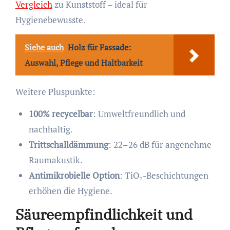
Vergleich
zu Kunststoff – ideal für
Hygienebewusste.
Siehe auch
Holz für Fassade:
Auswahl, Pflege und Haltbarkeit
Weitere Pluspunkte:
100% recycelbar
: Umweltfreundlich und
nachhaltig.
Trittschalldämmung
: 22–26 dB für angenehme
Raumakustik.
Antimikrobielle Option
: TiO₂-Beschichtungen
erhöhen die Hygiene.
Säureempfindlichkeit und