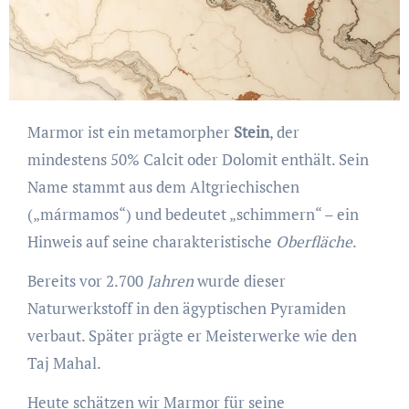
Marmor ist ein metamorpher
Stein
, der
mindestens 50% Calcit oder Dolomit enthält. Sein
Name stammt aus dem Altgriechischen
(„mármamos“) und bedeutet „schimmern“ – ein
Hinweis auf seine charakteristische
Oberfläche
.
Bereits vor 2.700
Jahren
wurde dieser
Naturwerkstoff in den ägyptischen Pyramiden
verbaut. Später prägte er Meisterwerke wie den
Taj Mahal.
Heute schätzen wir Marmor für seine