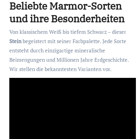
Beliebte Marmor-Sorten
und ihre Besonderheiten
Von klassischem Weiß bis tiefem Schwarz – dieser
Stein
begeistert mit seiner Farbpalette. Jede Sorte
entsteht durch einzigartige mineralische
Beimengungen und Millionen Jahre Erdgeschichte.
Wir stellen die bekanntesten Varianten vor.