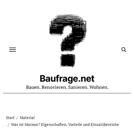
Zum
Inhalt
springen
Baufrage.net
Bauen. Renovieren. Sanieren. Wohnen.
Start
Material
Was ist Marmor? Eigenschaften, Vorteile und Einsatzbereiche