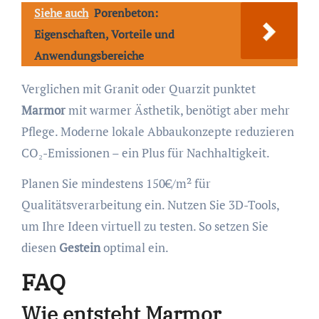
Siehe auch
Porenbeton:
Eigenschaften, Vorteile und
Anwendungsbereiche
Verglichen mit Granit oder Quarzit punktet
Marmor
mit warmer Ästhetik, benötigt aber mehr
Pflege. Moderne lokale Abbaukonzepte reduzieren
CO₂-Emissionen – ein Plus für Nachhaltigkeit.
Planen Sie mindestens 150€/m² für
Qualitätsverarbeitung ein. Nutzen Sie 3D-Tools,
um Ihre Ideen virtuell zu testen. So setzen Sie
diesen
Gestein
optimal ein.
FAQ
Wie entsteht Marmor