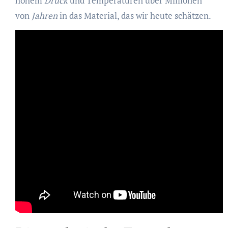
hohem
Druck
und Temperaturen über Millionen
von
Jahren
in das Material, das wir heute schätzen.