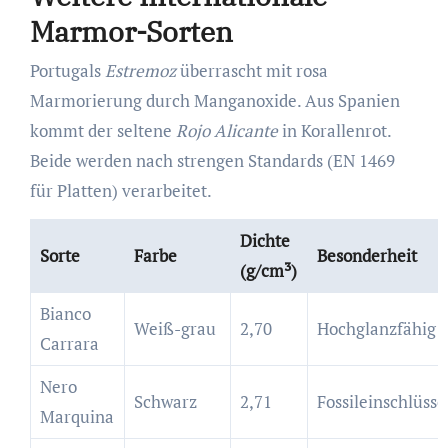
Marmor-Sorten
Portugals
Estremoz
überrascht mit rosa
Marmorierung durch Manganoxide. Aus Spanien
kommt der seltene
Rojo Alicante
in Korallenrot.
Beide werden nach strengen Standards (EN 1469
für Platten) verarbeitet.
Dichte
Sorte
Farbe
Besonderheit
(g/cm³)
Bianco
Weiß-grau
2,70
Hochglanzfähig
Carrara
Nero
Schwarz
2,71
Fossileinschlüsse
Marquina