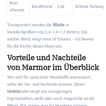
Rojo
Korallenrot
2,68
Seltene Färbung
Alicante
Transportiert werden die
Blöcke
in
Standardgrößen von 2,4×1,4×1,2 Metern. Ein
solcher Block wiegt etwa 10 Tonnen – ein Beweis
für die Dichte dieses Materials.
Vorteile und Nachteile
von Marmor im Überblick
Wer sich für natürliche Werkstoffe interessiert,
sollte die Vor- und Nachteile kennen. Dieser
Gestein
überzeugt mit einzigartigen
Eigenschaften, stellt aber auch Ansprüche an die
Pflege. Wir zeigen, was Sie beachten müssen.