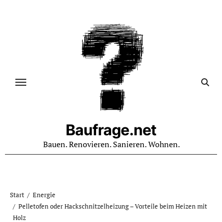
Zum
Inhalt
springen
Baufrage.net
Bauen. Renovieren. Sanieren. Wohnen.
Start
Energie
Pelletofen oder Hackschnitzelheizung – Vorteile beim Heizen mit
Holz