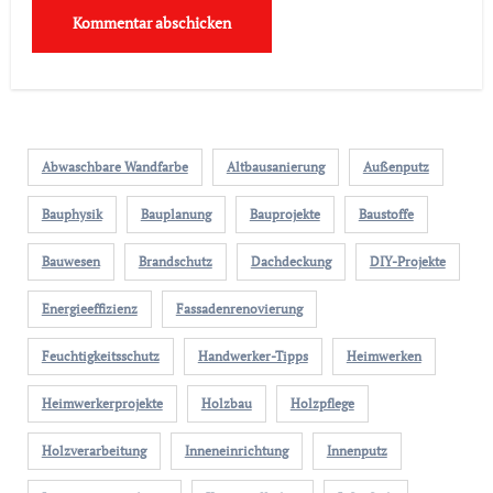
Abwaschbare Wandfarbe
Altbausanierung
Außenputz
Bauphysik
Bauplanung
Bauprojekte
Baustoffe
Bauwesen
Brandschutz
Dachdeckung
DIY-Projekte
Energieeffizienz
Fassadenrenovierung
Feuchtigkeitsschutz
Handwerker-Tipps
Heimwerken
Heimwerkerprojekte
Holzbau
Holzpflege
Holzverarbeitung
Inneneinrichtung
Innenputz