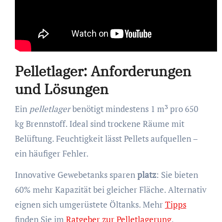
Pelletlager: Anforderungen
und Lösungen
Ein
pelletlager
benötigt mindestens 1 m³ pro 650
kg Brennstoff. Ideal sind trockene Räume mit
Belüftung. Feuchtigkeit lässt Pellets aufquellen –
ein häufiger Fehler.
Innovative Gewebetanks sparen
platz
: Sie bieten
60% mehr Kapazität bei gleicher Fläche. Alternativ
eignen sich umgerüstete Öltanks. Mehr
Tipps
finden Sie im
Ratgeber zur Pelletlagerung
.