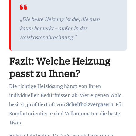
„Die beste Heizung ist die, die man
kaum bemerkt – außer in der
Heizkostenabrechnung.“
Fazit: Welche Heizung
passt zu Ihnen?
Die richtige Heizlösung hängt von Ihren
individuellen Bedürfnissen ab. Wer eigenen Wald
besitzt, profitiert oft von
Scheitholzvergasern
. Für
Komfortorientierte sind Vollautomaten die beste
Wahl
.
Holzpellets bieten
Vorteile
wie platzsparende