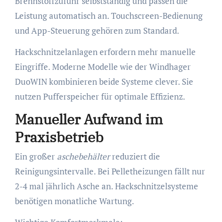
Brennstoffzufuhr selbstständig und passen die
Leistung automatisch an. Touchscreen-Bedienung
und App-Steuerung gehören zum Standard.
Hackschnitzelanlagen erfordern mehr manuelle
Eingriffe. Moderne Modelle wie der Windhager
DuoWIN kombinieren beide Systeme clever. Sie
nutzen Pufferspeicher für optimale Effizienz.
Manueller Aufwand im
Praxisbetrieb
Ein großer
aschebehälter
reduziert die
Reinigungsintervalle. Bei Pelletheizungen fällt nur
2-4 mal jährlich Asche an. Hackschnitzelsysteme
benötigen monatliche Wartung.