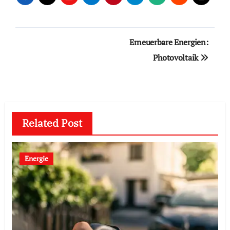
Beitragsnavigation
Erneuerbare Energien:
Photovoltaik
Related Post
Energie