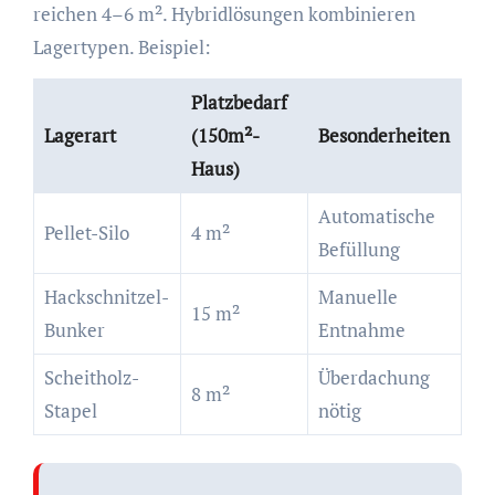
reichen 4–6 m². Hybridlösungen kombinieren
Lagertypen. Beispiel:
Platzbedarf
Lagerart
(150m²-
Besonderheiten
Haus)
Automatische
Pellet-Silo
4 m²
Befüllung
Hackschnitzel-
Manuelle
15 m²
Bunker
Entnahme
Scheitholz-
Überdachung
8 m²
Stapel
nötig