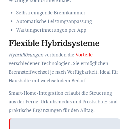
Wichtige Komfortmerkmale:
Selbstreinigende Brennkammer
Automatische Leistungsanpassung
Wartungserinnerungen per App
Flexible Hybridsysteme
Hybridlösungen
verbinden die
Vorteile
verschiedener Technologien. Sie ermöglichen
Brennstoffwechsel je nach Verfügbarkeit. Ideal für
Haushalte mit wechselndem Bedarf.
Smart-Home-Integration erlaubt die Steuerung
aus der Ferne. Urlaubsmodus und Frostschutz sind
praktische Ergänzungen für den Alltag.