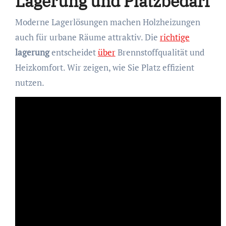
Lagerung und Platzbedarf
Moderne Lagerlösungen machen Holzheizungen
auch für urbane Räume attraktiv. Die
richtige
lagerung
entscheidet
über
Brennstoffqualität und
Heizkomfort. Wir zeigen, wie Sie Platz effizient
nutzen.