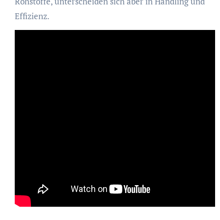
Rohstoffe, unterscheiden sich aber in Handling und
Effizienz.