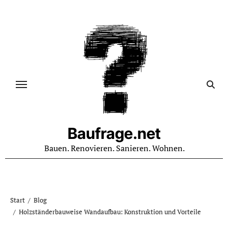
Zum
Inhalt
springen
Baufrage.net
Bauen. Renovieren. Sanieren. Wohnen.
Start
Blog
Holzständerbauweise Wandaufbau: Konstruktion und Vorteile