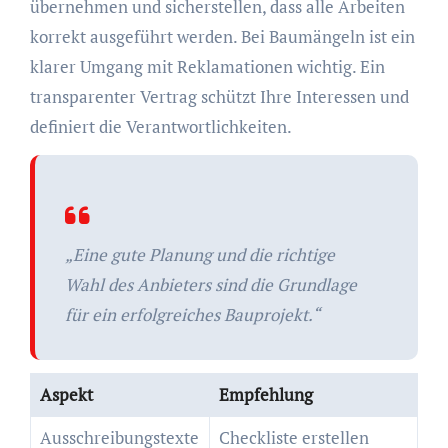
übernehmen und sicherstellen, dass alle Arbeiten
korrekt ausgeführt werden. Bei Baumängeln ist ein
klarer Umgang mit Reklamationen wichtig. Ein
transparenter Vertrag schützt Ihre Interessen und
definiert die Verantwortlichkeiten.
„Eine gute Planung und die richtige
Wahl des Anbieters sind die Grundlage
für ein erfolgreiches Bauprojekt.“
Aspekt
Empfehlung
Ausschreibungstexte
Checkliste erstellen