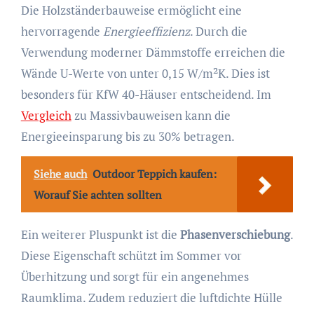
Die Holzständerbauweise ermöglicht eine
hervorragende
Energieeffizienz
. Durch die
Verwendung moderner Dämmstoffe erreichen die
Wände U-Werte von unter 0,15 W/m²K. Dies ist
besonders für KfW 40-Häuser entscheidend. Im
Vergleich
zu Massivbauweisen kann die
Energieeinsparung bis zu 30% betragen.
Siehe auch
Outdoor Teppich kaufen:
Worauf Sie achten sollten
Ein weiterer Pluspunkt ist die
Phasenverschiebung
.
Diese Eigenschaft schützt im Sommer vor
Überhitzung und sorgt für ein angenehmes
Raumklima. Zudem reduziert die luftdichte Hülle