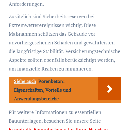
Anforderungen.
Zusätzlich sind Sicherheitsreserven bei
Extremwetterereignissen wichtig. Diese
Maßnahmen schützen das Gebäude vor
unvorhergesehenen Schäden und gewährleisten
die langfristige Stabilität. Versicherungstechnische
Aspekte sollten ebenfalls berücksichtigt werden,
um finanzielle Risiken zu minimieren.
Siehe auch
Porenbeton:
Eigenschaften, Vorteile und
Anwendungsbereiche
Für weitere Informationen zu essentiellen
Bauunterlagen, besuchen Sie unsere Seite
Essentielle Bauunterlagen für Ihren Hausbau
.