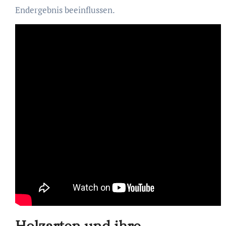
Endergebnis beeinflussen.
Holzarten und ihre