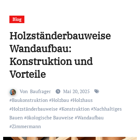
Blog
Holzständerbauweise
Wandaufbau:
Konstruktion und
Vorteile
Von
Baufrager
Mai 20, 2025
#
Baukonstruktion
#
Holzbau
#
Holzhaus
#
Holzständerbauweise
#
Konstruktion
#
Nachhaltiges
Bauen
#
ökologische Bauweise
#
Wandaufbau
#
Zimmermann