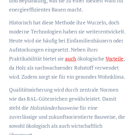
und Beplankung, was sie zu einer idealen Wahl für
energieeffizientes Bauen macht.
Historisch hat diese Methode ihre Wurzeln, doch
moderne Technologien haben sie weiterentwickelt.
Heute wird sie häufig bei Einfamilienhäusern oder
Aufstockungen eingesetzt. Neben ihrer
Praktikabilität bietet sie
auch
ökologische
Vorteile
,
da Holz als nachwachsender Rohstoff verwendet
wird. Zudem sorgt sie für ein gesundes Wohnklima.
Qualitätssicherung wird durch zentrale Normen
wie das RAL-Gütezeichen gewährleistet. Damit
steht die
Holzständerbauweise
für eine
zuverlässige und zukunftsorientierte Bauweise, die
sowohl ökologisch als auch wirtschaftlich
überzeugt.