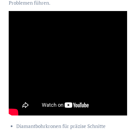
Problemen führen.
Diamantbohrkronen für präzise Schnitte