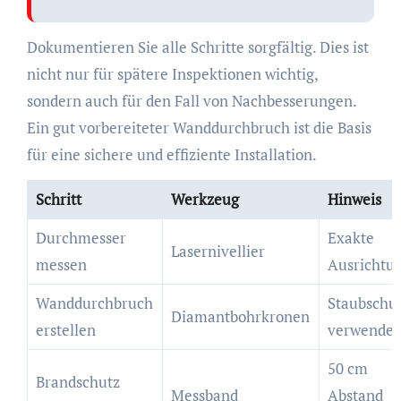
Dokumentieren Sie alle Schritte sorgfältig. Dies ist
nicht nur für spätere Inspektionen wichtig,
sondern auch für den Fall von Nachbesserungen.
Ein gut vorbereiteter Wanddurchbruch ist die Basis
für eine sichere und effiziente Installation.
Schritt
Werkzeug
Hinweis
Durchmesser
Exakte
Lasernivellier
messen
Ausrichtu
Wanddurchbruch
Staubschu
Diamantbohrkronen
erstellen
verwende
50 cm
Brandschutz
Messband
Abstand