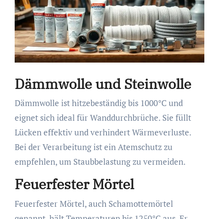
Dämmwolle und Steinwolle
Dämmwolle ist hitzebeständig bis 1000°C und
eignet sich ideal für Wanddurchbrüche. Sie füllt
Lücken effektiv und verhindert Wärmeverluste.
Bei der Verarbeitung ist ein Atemschutz zu
empfehlen, um Staubbelastung zu vermeiden.
Feuerfester Mörtel
Feuerfester Mörtel, auch Schamottemörtel
genannt, hält Temperaturen bis 1250°C aus. Er