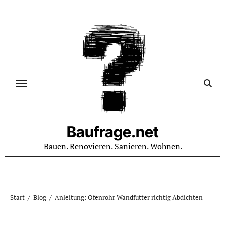
Zum
Inhalt
springen
Baufrage.net
Bauen. Renovieren. Sanieren. Wohnen.
Start
Blog
Anleitung: Ofenrohr Wandfutter richtig Abdichten