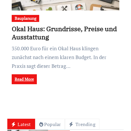
Bauplanung
Okal Haus: Grundrisse, Preise und
Ausstattung
350.000 Euro für ein Okal Haus klingen
zunächst nach einem klaren Budget. In der
Praxis sagt dieser Betrag…
Read More
Latest
Popular
Trending