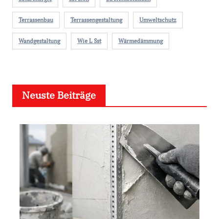
Terrassenbau
Terrassengestaltung
Umweltschutz
Wandgestaltung
Wie L Sst
Wärmedämmung
Neuste Beiträge