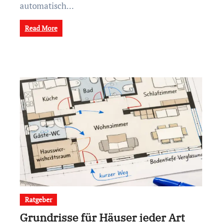
automatisch…
Read More
Ratgeber
Grundrisse für Häuser jeder Art