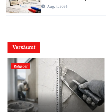
Aug. 4, 2026
Versäumt
Ratgeber