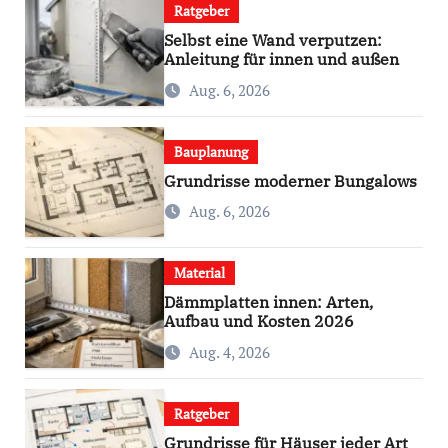
Ratgeber
Selbst eine Wand verputzen:
Anleitung für innen und außen
Aug. 6, 2026
Bauplanung
Grundrisse moderner Bungalows
Aug. 6, 2026
Material
Dämmplatten innen: Arten,
Aufbau und Kosten 2026
Aug. 4, 2026
Ratgeber
Grundrisse für Häuser jeder Art