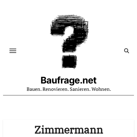
Zum
Inhalt
springen
Baufrage.net
Bauen. Renovieren. Sanieren. Wohnen.
Zimmermann