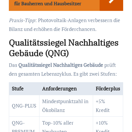
für Bauherren und Hausbesitzer
Praxis-Tipp
: Photovoltaik-Anlagen verbessern die
Bilanz und erhöhen die Förderchancen.
Qualitätssiegel Nachhaltiges
Gebäude (QNG)
Das
Qualitätssiegel Nachhaltiges Gebäude
prüft
den gesamten Lebenszyklus. Es gibt zwei Stufen:
Stufe
Anforderungen
Förderplus
Mindestpunktzahl in
+5%
QNG-PLUS
Ökobilanz
Kredit
QNG-
Top-10% aller
+10%
PREMIUM
Neubauten
Kredit