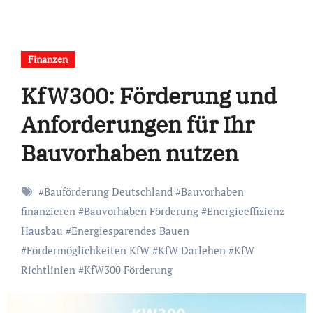
Finanzen
KfW300: Förderung und
Anforderungen für Ihr
Bauvorhaben nutzen
#
Bauförderung Deutschland
#
Bauvorhaben
finanzieren
#
Bauvorhaben Förderung
#
Energieeffizienz
Hausbau
#
Energiesparendes Bauen
#
Fördermöglichkeiten KfW
#
KfW Darlehen
#
KfW
Richtlinien
#
KfW300 Förderung