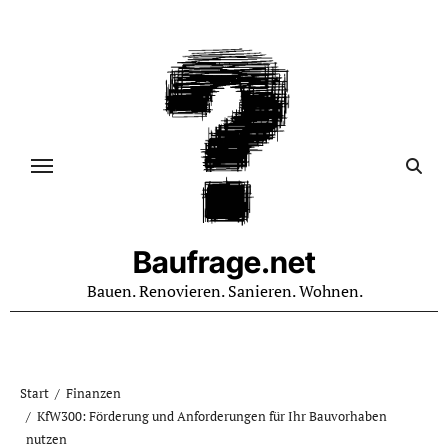
Zum
Inhalt
springen
Baufrage.net
Bauen. Renovieren. Sanieren. Wohnen.
Start
Finanzen
KfW300: Förderung und Anforderungen für Ihr Bauvorhaben
nutzen