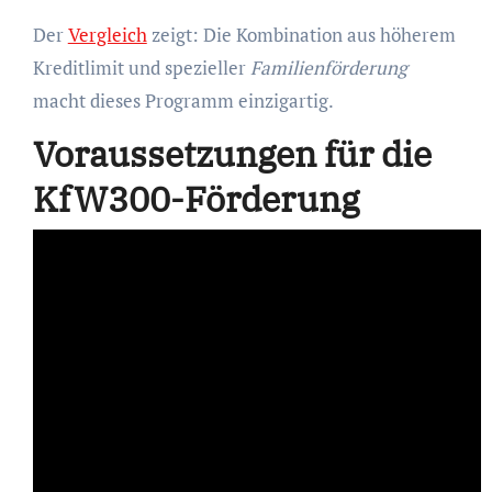
Der
Vergleich
zeigt: Die Kombination aus höherem
Kreditlimit und spezieller
Familienförderung
macht dieses Programm einzigartig.
Voraussetzungen für die
KfW300-Förderung