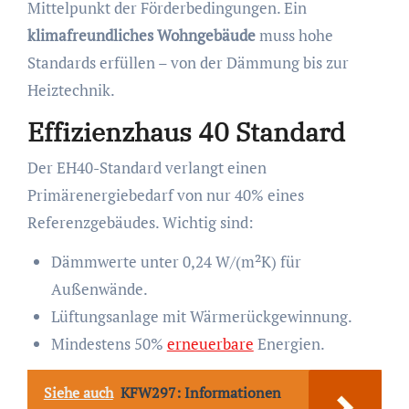
Mittelpunkt der Förderbedingungen. Ein
klimafreundliches Wohngebäude
muss hohe
Standards erfüllen – von der Dämmung bis zur
Heiztechnik.
Effizienzhaus 40 Standard
Der EH40-Standard verlangt einen
Primärenergiebedarf von nur 40% eines
Referenzgebäudes. Wichtig sind:
Dämmwerte unter 0,24 W/(m²K) für
Außenwände.
Lüftungsanlage mit Wärmerückgewinnung.
Mindestens 50%
erneuerbare
Energien.
Siehe auch
KFW297: Informationen