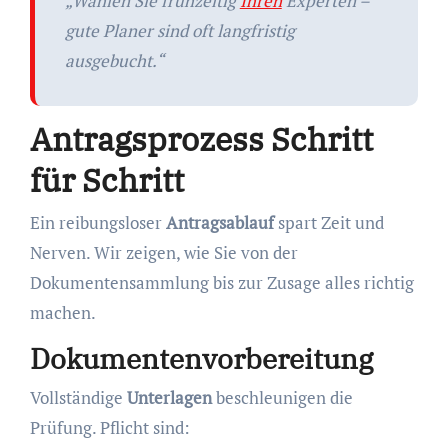
„Wählen Sie frühzeitig
Ihren
Experten –
gute Planer sind oft langfristig
ausgebucht.“
Antragsprozess Schritt
für Schritt
Ein reibungsloser
Antragsablauf
spart Zeit und
Nerven. Wir zeigen, wie Sie von der
Dokumentensammlung bis zur Zusage alles richtig
machen.
Dokumentenvorbereitung
Vollständige
Unterlagen
beschleunigen die
Prüfung. Pflicht sind: