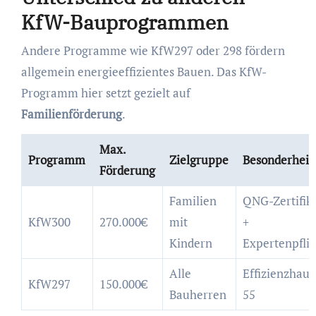
KfW-Bauprogrammen
Andere Programme wie KfW297 oder 298 fördern
allgemein energieeffizientes Bauen. Das KfW-
Programm hier setzt gezielt auf
Familienförderung
.
Max.
Programm
Zielgruppe
Besonderheit
Förderung
Familien
QNG-Zertifik
KfW300
270.000€
mit
+
Kindern
Expertenpflic
Alle
Effizienzhaus
KfW297
150.000€
Bauherren
55