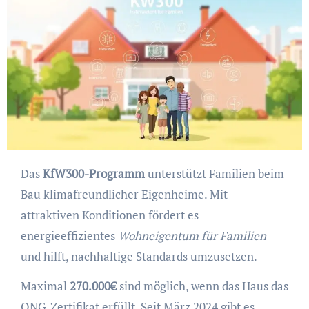
Das
KfW300-Programm
unterstützt Familien beim
Bau klimafreundlicher Eigenheime. Mit
attraktiven Konditionen fördert es
energieeffizientes
Wohneigentum für Familien
und hilft, nachhaltige Standards umzusetzen.
Maximal
270.000€
sind möglich, wenn das Haus das
QNG-Zertifikat erfüllt. Seit März 2024 gibt es