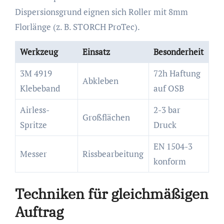
Dispersionsgrund eignen sich Roller mit 8mm
Florlänge (z. B. STORCH ProTec).
Werkzeug
Einsatz
Besonderheit
3M 4919
72h Haftung
Abkleben
Klebeband
auf OSB
Airless-
2-3 bar
Großflächen
Spritze
Druck
EN 1504-3
Messer
Rissbearbeitung
konform
Techniken für gleichmäßigen
Auftrag