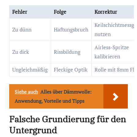
Fehler
Folge
Korrektur
Keilschichtmessge
Zu dünn
Haftungsbruch
nutzen
Airless-Spritze
Zu dick
Rissbildung
kalibrieren
Ungleichmäßig
Fleckige Optik
Rolle mit 8mm Flo
Siehe auch
Alles über Dämmwolle:
Anwendung, Vorteile und Tipps
Falsche Grundierung für den
Untergrund