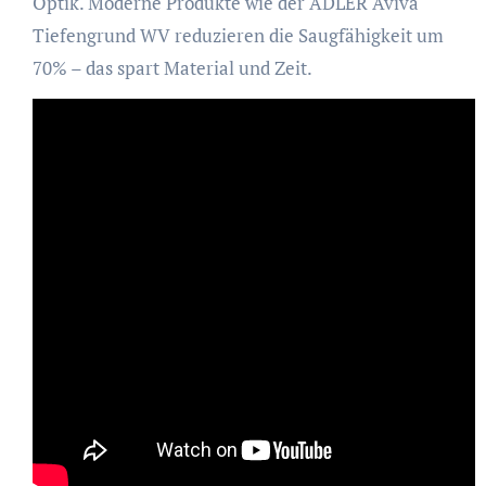
Optik. Moderne Produkte wie der ADLER Aviva
Tiefengrund WV reduzieren die Saugfähigkeit um
70% – das spart Material und Zeit.