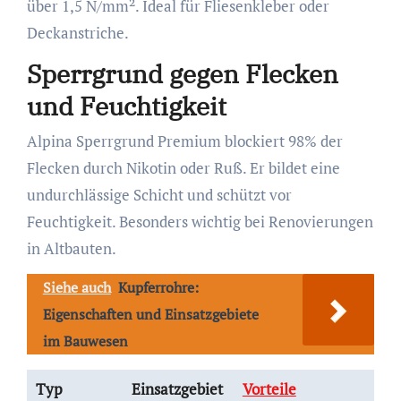
über 1,5 N/mm². Ideal für Fliesenkleber oder
Deckanstriche.
Sperrgrund gegen Flecken
und Feuchtigkeit
Alpina Sperrgrund Premium blockiert 98% der
Flecken durch Nikotin oder Ruß. Er bildet eine
undurchlässige Schicht und schützt vor
Feuchtigkeit. Besonders wichtig bei Renovierungen
in Altbauten.
Siehe auch
Kupferrohre:
Eigenschaften und Einsatzgebiete
im Bauwesen
Typ
Einsatzgebiet
Vorteile