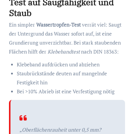
Test auf Saugfähigkeit und
Staub
Ein simpler
Wassertropfen-Test
verrät viel: Saugt
der Untergrund das Wasser sofort auf, ist eine
Grundierung unverzichtbar. Bei stark staubenden
Flächen hilft der
Klebebandtest
nach DIN 18363:
Klebeband aufdrücken und abziehen
Staubrückstände deuten auf mangelnde
Festigkeit hin
Bei >10% Abrieb ist eine Verfestigung nötig
„Oberflächenrauheit unter 0,5 mm?