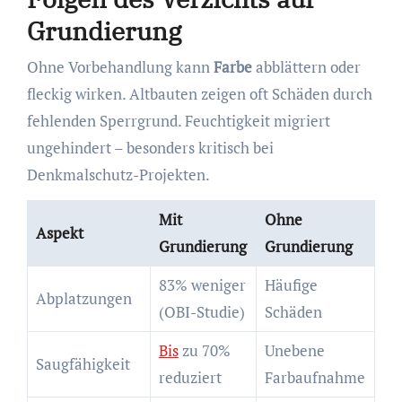
Grundierung
Ohne Vorbehandlung kann
Farbe
abblättern oder
fleckig wirken. Altbauten zeigen oft Schäden durch
fehlenden Sperrgrund. Feuchtigkeit migriert
ungehindert – besonders kritisch bei
Denkmalschutz-Projekten.
Mit
Ohne
Aspekt
Grundierung
Grundierung
83% weniger
Häufige
Abplatzungen
(OBI-Studie)
Schäden
Bis
zu 70%
Unebene
Saugfähigkeit
reduziert
Farbaufnahme