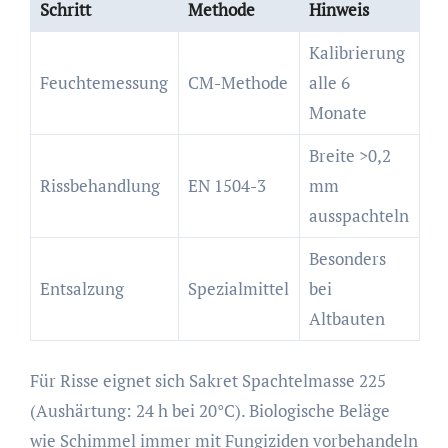
Schritt
Methode
Hinweis
Kalibrierung
Feuchtemessung
CM-Methode
alle 6
Monate
Breite >0,2
Rissbehandlung
EN 1504-3
mm
ausspachteln
Besonders
Entsalzung
Spezialmittel
bei
Altbauten
Für Risse eignet sich Sakret Spachtelmasse 225
(Aushärtung: 24 h bei 20°C). Biologische Beläge
wie Schimmel immer mit Fungiziden vorbehandeln