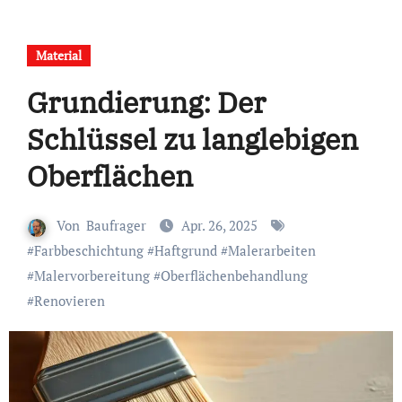
Material
Grundierung: Der
Schlüssel zu langlebigen
Oberflächen
Von
Baufrager
Apr. 26, 2025
#
Farbbeschichtung
#
Haftgrund
#
Malerarbeiten
#
Malervorbereitung
#
Oberflächenbehandlung
#
Renovieren