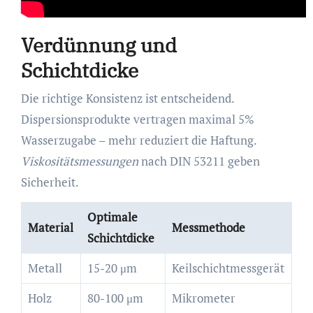
Verdünnung und
Schichtdicke
Die richtige Konsistenz ist entscheidend.
Dispersionsprodukte vertragen maximal 5%
Wasserzugabe – mehr reduziert die Haftung.
Viskositätsmessungen
nach DIN 53211 geben
Sicherheit.
Optimale
Material
Messmethode
Schichtdicke
Metall
15-20 μm
Keilschichtmessgerät
Holz
80-100 μm
Mikrometer