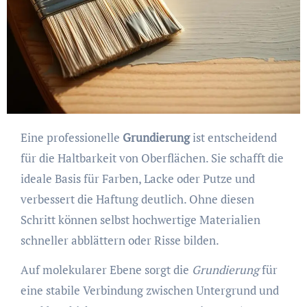
Eine professionelle
Grundierung
ist entscheidend
für die Haltbarkeit von Oberflächen. Sie schafft die
ideale Basis für Farben, Lacke oder Putze und
verbessert die Haftung deutlich. Ohne diesen
Schritt können selbst hochwertige Materialien
schneller abblättern oder Risse bilden.
Auf molekularer Ebene sorgt die
Grundierung
für
eine stabile Verbindung zwischen Untergrund und