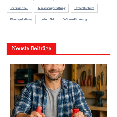
Terrassenbau
Terrassengestaltung
Umweltschutz
Wandgestaltung
Wie L Sst
Wärmedämmung
Neuste Beiträge