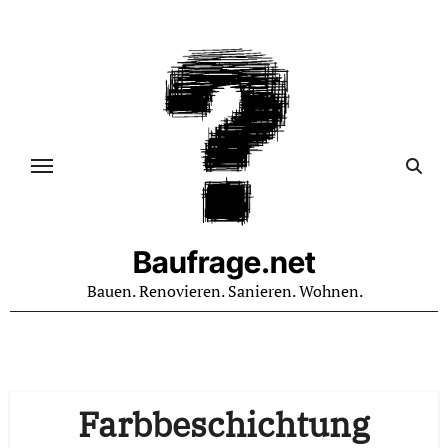
Zum
Inhalt
springen
Baufrage.net
Bauen. Renovieren. Sanieren. Wohnen.
Farbbeschichtung