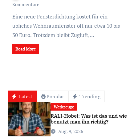
Kommentare
Eine neue Fensterdichtung kostet für ein
übliches Wohnraumfenster oft nur etwa 10 bis
30 Euro. Trotzdem bleibt Zugluft,…
Read More
Latest
Popular
Trending
Werkzeuge
RALI-Hobel: Was ist das und wie
benutzt man ihn richtig?
Aug. 9, 2026