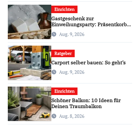
Einrichten
Gastgeschenk zur
Einweihungsparty: Präsentkorb
selbst gestalten
Aug. 9, 2026
Ratgeber
Carport selber bauen: So geht’s
Aug. 9, 2026
Einrichten
Schöner Balkon: 10 Ideen für
Deinen Traumbalkon
Aug. 8, 2026