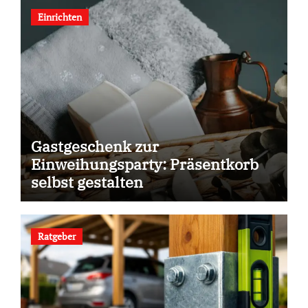
Einrichten
Gastgeschenk zur
Einweihungsparty: Präsentkorb
selbst gestalten
Ratgeber