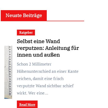
Neuste Beiträge
Ratgeber
Selbst eine Wand
verputzen: Anleitung für
innen und außen
Schon 2 Millimeter
Höhenunterschied an einer Kante
reichen, damit eine frisch
verputzte Wand sichtbar schief
wirkt. Wer eine…
Read More