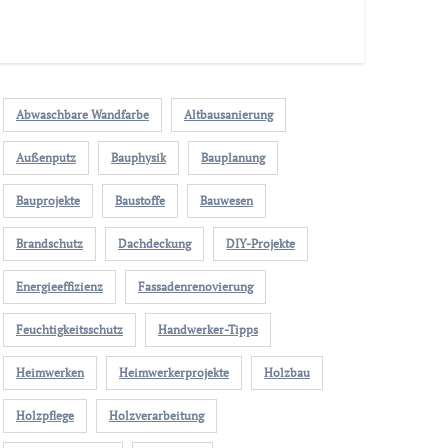
Abwaschbare Wandfarbe
Altbausanierung
Außenputz
Bauphysik
Bauplanung
Bauprojekte
Baustoffe
Bauwesen
Brandschutz
Dachdeckung
DIY-Projekte
Energieeffizienz
Fassadenrenovierung
Feuchtigkeitsschutz
Handwerker-Tipps
Heimwerken
Heimwerkerprojekte
Holzbau
Holzpflege
Holzverarbeitung