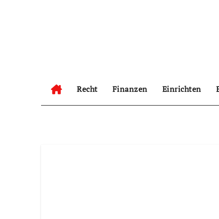
Zum
Inhalt
springen
Recht
Finanzen
Einrichten