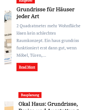
Ratgeber
Grundrisse für Häuser
jeder Art
2 Quadratmeter mehr Wohnfläche
lösen kein schlechtes
Raumkonzept. Ein haus grundriss
funktioniert erst dann gut, wenn
Möbel, Türen,…
Read More
Bauplanung
Okal Haus: Grundrisse,