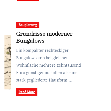
Bauplanung
Grundrisse moderner
Bungalows
Ein kompakter rechteckiger
Bungalow kann bei gleicher
Wohnfläche mehrere zehntausend
Euro günstiger ausfallen als eine
stark gegliederte Hausform.…
Read More