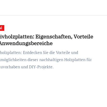
al
vholzplatten: Eigenschaften, Vorteile
Anwendungsbereiche
zmöglichkeiten dieser nachhaltigen Holzplatten für
auvorhaben und DIY-Projekte.