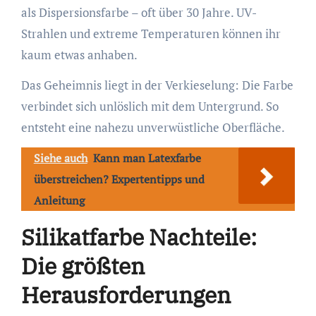
als Dispersionsfarbe – oft über 30 Jahre. UV-
Strahlen und extreme Temperaturen können ihr
kaum etwas anhaben.
Das Geheimnis liegt in der Verkieselung: Die Farbe
verbindet sich unlöslich mit dem Untergrund. So
entsteht eine nahezu unverwüstliche Oberfläche.
Siehe auch
Kann man Latexfarbe
überstreichen? Expertentipps und
Anleitung
Silikatfarbe Nachteile:
Die größten
Herausforderungen