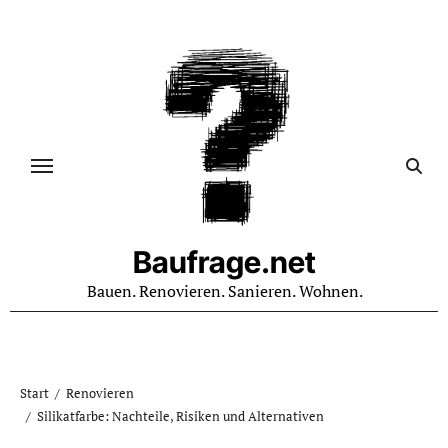
Zum
Inhalt
springen
Baufrage.net
Bauen. Renovieren. Sanieren. Wohnen.
Start
Renovieren
Silikatfarbe: Nachteile, Risiken und Alternativen