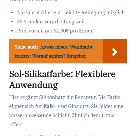
Nassabriebklasse 2: Leichte Reinigung möglich
48 Stunden Verarbeitungszeit
Preisvorteil (ab 62,80€ pro Eimer)
Siehe auch
Abwaschbare Wandfarbe
kaufen: Worauf achten? Ratgeber
Sol-Silikatfarbe: Flexiblere
Anwendung
Hier ergänzt Silikonharz die Rezeptur. Die Farbe
eignet sich für
Kalk
– und Gipsputz. Sie bildet eine
wasserabweisende Schicht, ähnlich dem Lotus-
Effekt.