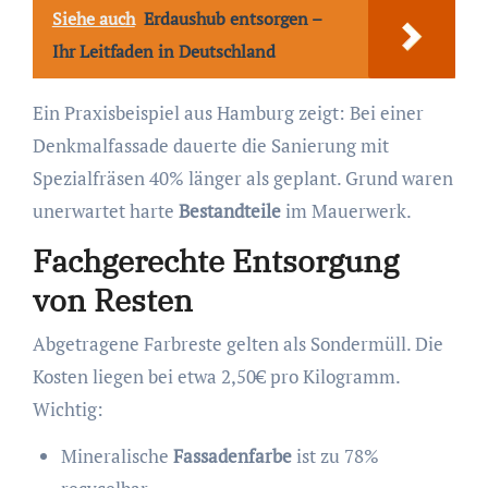
Siehe auch
Erdaushub entsorgen –
Ihr Leitfaden in Deutschland
Ein Praxisbeispiel aus Hamburg zeigt: Bei einer
Denkmalfassade dauerte die Sanierung mit
Spezialfräsen 40% länger als geplant. Grund waren
unerwartet harte
Bestandteile
im Mauerwerk.
Fachgerechte Entsorgung
von Resten
Abgetragene Farbreste gelten als Sondermüll. Die
Kosten liegen bei etwa 2,50€ pro Kilogramm.
Wichtig:
Mineralische
Fassadenfarbe
ist zu 78%