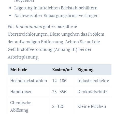
recycelbar
Lagerung in luftdichten Edelstahlbehältern
Nachweis über Entsorgungsfirma verlangen
Für
Innenräumen
gibt es biozidfreie
Überstreichlösungen. Diese umgehen das Problem
der aufwendigen Entfernung. Achten Sie auf die
Gefahrstoffverordnung (Anhang III) bei der
Arbeitsplanung.
Methode
Kosten/m²
Eignung
Hochdruckstrahlen
12–18€
Industrieobjekte
Handfräsen
25–35€
Denkmalschutz
Chemische
8–12€
Kleine Flächen
Ablösung