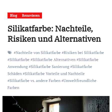
Blog
Renovieren
Silikatfarbe: Nachteile,
Risiken und Alternativen
#
Nachteile von Silikatfarbe
#
Risiken bei Silikatfarbe
#
Silikatfarbe
#
Silikatfarbe Alternativen
#
Silikatfarbe
Anwendung
#
Silikatfarbe Sanierung
#
Silikatfarbe
Schäden
#
Silikatfarbe Vorteile und Nachteile
#
Silikatfarbe vs. andere Farben
#
Umweltfreundliche
Farben