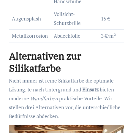
Handschuhe
Vollsicht-
Augensplash
15 €
Schutzbrille
Metallkorrosion
Abdeckfolie
3 €/m²
Alternativen zur
Silikatfarbe
Nicht immer ist reine Silikatfarbe die optimale
Lösung. Je nach Untergrund und
Einsatz
bieten
moderne
Wandfarben
praktische Vorteile. Wir
stellen drei Alternativen vor, die unterschiedliche
Bedürfnisse abdecken.