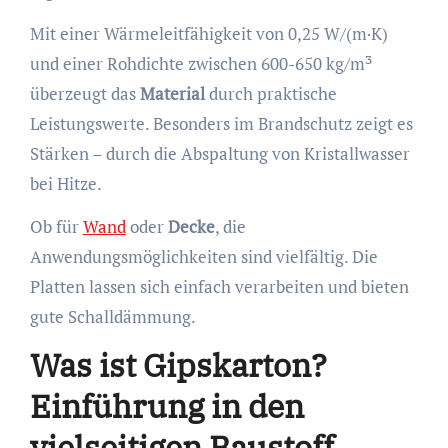
Mit einer Wärmeleitfähigkeit von 0,25 W/(m·K)
und einer Rohdichte zwischen 600-650 kg/m³
überzeugt das
Material
durch praktische
Leistungswerte. Besonders im Brandschutz zeigt es
Stärken – durch die Abspaltung von Kristallwasser
bei Hitze.
Ob für
Wand
oder
Decke
, die
Anwendungsmöglichkeiten sind vielfältig. Die
Platten lassen sich einfach verarbeiten und bieten
gute Schalldämmung.
Was ist Gipskarton?
Einführung in den
vielseitigen Baustoff