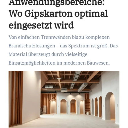
Anwendungsbereiche:
Wo Gipskarton optimal
eingesetzt wird
Von einfachen Trennwänden bis zu komplexen
Brandschutzlösungen – das Spektrum ist groß. Das
Material überzeugt durch vielseitige
Einsatzmöglichkeiten im modernen Bauwesen.