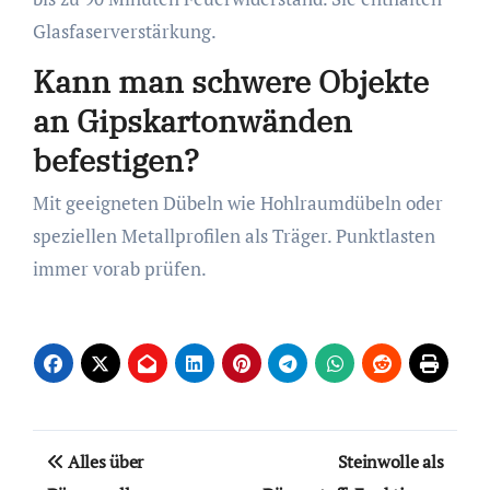
Glasfaserverstärkung.
Kann man schwere Objekte
an Gipskartonwänden
befestigen?
Mit geeigneten Dübeln wie Hohlraumdübeln oder
speziellen Metallprofilen als Träger. Punktlasten
immer vorab prüfen.
Beitragsnavigation
Alles über
Steinwolle als