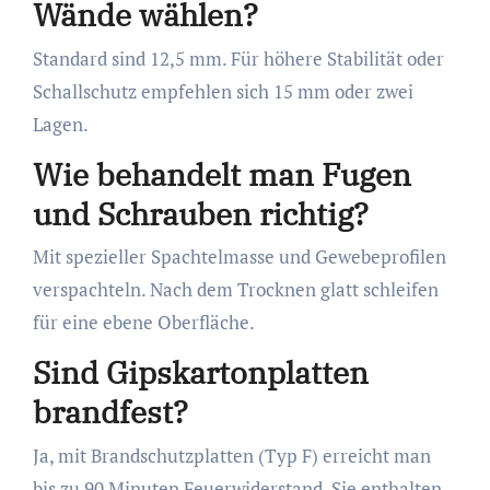
Wände wählen?
Standard sind 12,5 mm. Für höhere Stabilität oder
Schallschutz empfehlen sich 15 mm oder zwei
Lagen.
Wie behandelt man Fugen
und Schrauben richtig?
Mit spezieller Spachtelmasse und Gewebeprofilen
verspachteln. Nach dem Trocknen glatt schleifen
für eine ebene Oberfläche.
Sind Gipskartonplatten
brandfest?
Ja, mit Brandschutzplatten (Typ F) erreicht man
bis zu 90 Minuten Feuerwiderstand. Sie enthalten