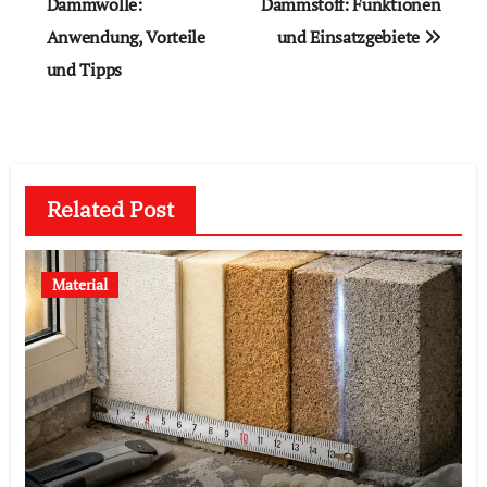
Dämmwolle:
Dämmstoff: Funktionen
Anwendung, Vorteile
und Einsatzgebiete
und Tipps
Related Post
Material