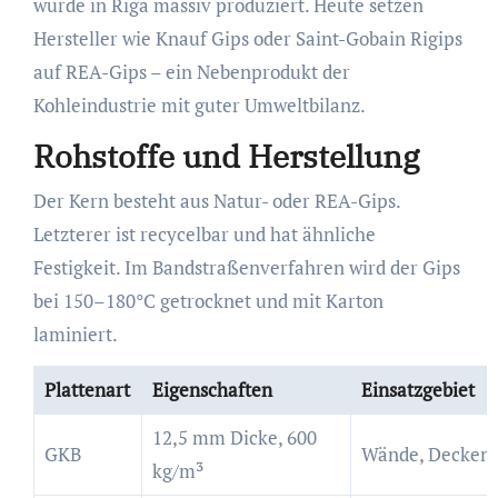
wurde in Riga massiv produziert. Heute setzen
Hersteller wie Knauf Gips oder Saint-Gobain Rigips
auf REA-Gips – ein Nebenprodukt der
Kohleindustrie mit guter Umweltbilanz.
Rohstoffe und Herstellung
Der Kern besteht aus Natur- oder REA-Gips.
Letzterer ist recycelbar und hat ähnliche
Festigkeit. Im Bandstraßenverfahren wird der Gips
bei 150–180°C getrocknet und mit Karton
laminiert.
Plattenart
Eigenschaften
Einsatzgebiet
12,5 mm Dicke, 600
GKB
Wände, Decken
kg/m³