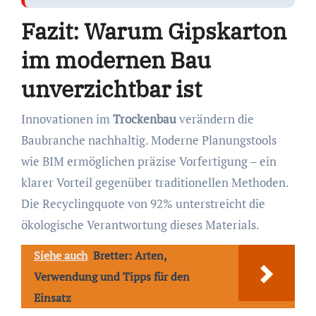
Fazit: Warum Gipskarton
im modernen Bau
unverzichtbar ist
Innovationen im
Trockenbau
verändern die
Baubranche nachhaltig. Moderne Planungstools
wie BIM ermöglichen präzise Vorfertigung – ein
klarer Vorteil gegenüber traditionellen Methoden.
Die Recyclingquote von 92% unterstreicht die
ökologische Verantwortung dieses Materials.
Siehe auch
Bretter: Arten,
Verwendung und Tipps für den
Einsatz