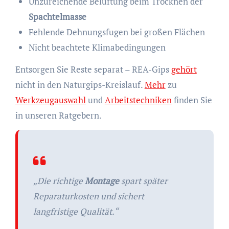
Unzureichende Belüftung beim Trocknen der
Spachtelmasse
Fehlende Dehnungsfugen bei großen Flächen
Nicht beachtete Klimabedingungen
Entsorgen Sie Reste separat – REA-Gips
gehört
nicht in den Naturgips-Kreislauf.
Mehr
zu
Werkzeugauswahl
und
Arbeitstechniken
finden Sie
in unseren Ratgebern.
„Die richtige
Montage
spart später
Reparaturkosten und sichert
langfristige Qualität.“