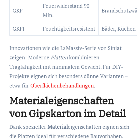
Feuerwiderstand 90
GKF
Brandschutzwä
Min.
GKFI
Feuchtigkeitsresistent
Bäder, Küchen
Innovationen wie die LaMassiv-Serie von Siniat
zeigen: Moderne
Platten
kombinieren
Tragfähigkeit mit minimalem Gewicht. Für DIY-
Projekte eignen sich besonders dünne Varianten –
etwa für
Oberflächenbehandlungen
.
Materialeigenschaften
von Gipskarton im Detail
Dank spezieller
Material
eigenschaften eignen sich
die Platten ideal für verschiedene Bauvorhaben.