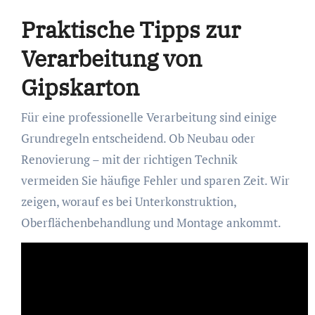
Praktische Tipps zur
Verarbeitung von
Gipskarton
Für eine professionelle Verarbeitung sind einige
Grundregeln entscheidend. Ob Neubau oder
Renovierung – mit der richtigen Technik
vermeiden Sie häufige Fehler und sparen Zeit. Wir
zeigen, worauf es bei Unterkonstruktion,
Oberflächenbehandlung und Montage ankommt.