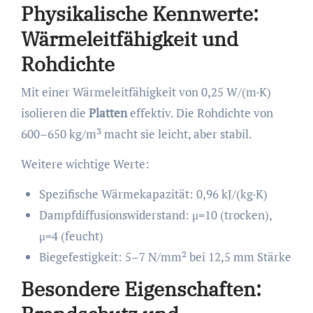
Physikalische Kennwerte:
Wärmeleitfähigkeit und
Rohdichte
Mit einer Wärmeleitfähigkeit von 0,25 W/(m·K)
isolieren die
Platten
effektiv. Die Rohdichte von
600–650 kg/m³ macht sie leicht, aber stabil.
Weitere wichtige Werte:
Spezifische Wärmekapazität: 0,96 kJ/(kg·K)
Dampfdiffusionswiderstand: μ=10 (trocken),
μ=4 (feucht)
Biegefestigkeit: 5–7 N/mm² bei 12,5 mm Stärke
Besondere Eigenschaften: