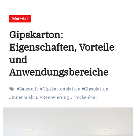
Material
Gipskarton:
Eigenschaften, Vorteile
und
Anwendungsbereiche
#
Baustoffe
#
Gipskartonplatten
#
Gipsplatten
#
Innenausbau
#
Renovierung
#
Trockenbau