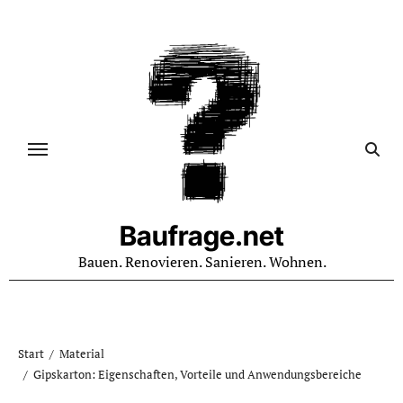
Zum
Inhalt
springen
Baufrage.net
Bauen. Renovieren. Sanieren. Wohnen.
Start
Material
Gipskarton: Eigenschaften, Vorteile und Anwendungsbereiche