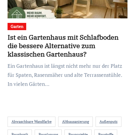
Garten
Ist ein Gartenhaus mit Schlafboden
die bessere Alternative zum
klassischen Gartenhaus?
Ein Gartenhaus ist längst nicht mehr nur der Platz
für Spaten, Rasenmäher und alte Terrassenstühle.
In vielen Gärten…
Abwaschbare Wandfarbe
Altbausanierung
Außenputz
Bauphysik
Bauplanung
Bauprojekte
Baustoffe