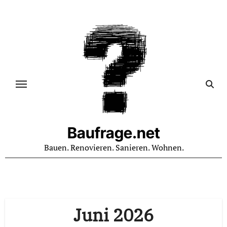
Zum
Inhalt
springen
Baufrage.net
Bauen. Renovieren. Sanieren. Wohnen.
Juni 2026