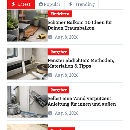
Latest
Popular
Trending
Einrichten
Schöner Balkon: 10 Ideen für
Deinen Traumbalkon
Aug. 8, 2026
Ratgeber
Fenster abdichten: Methoden,
Materialien & Tipps
Aug. 8, 2026
Ratgeber
Selbst eine Wand verputzen:
Anleitung für innen und außen
Aug. 6, 2026