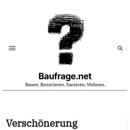
Zum
Inhalt
springen
Baufrage.net
Bauen. Renovieren. Sanieren. Wohnen.
Verschönerung