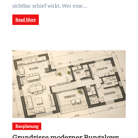
sichtbar schief wirkt. Wer eine…
Read More
Bauplanung
Grundrisse moderner Bungalows