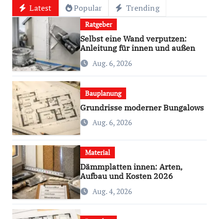
Latest
Popular
Trending
Ratgeber
Selbst eine Wand verputzen:
Anleitung für innen und außen
Aug. 6, 2026
Bauplanung
Grundrisse moderner Bungalows
Aug. 6, 2026
Material
Dämmplatten innen: Arten,
Aufbau und Kosten 2026
Aug. 4, 2026