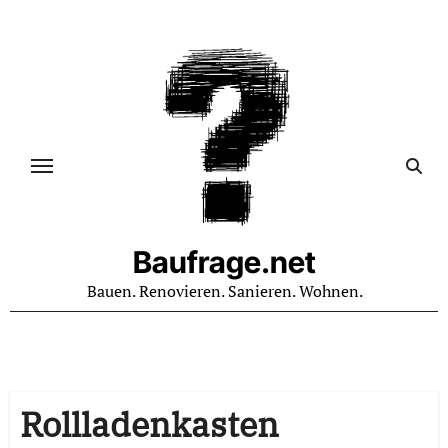
Zum
Inhalt
springen
Baufrage.net
Bauen. Renovieren. Sanieren. Wohnen.
Rollladenkasten