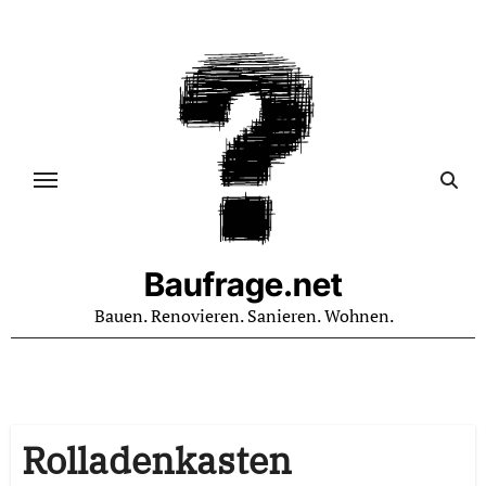
Zum
Inhalt
springen
Baufrage.net
Bauen. Renovieren. Sanieren. Wohnen.
Rolladenkasten