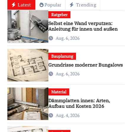
Latest
Popular
Trending
Ratgeber
Selbst eine Wand verputzen:
Anleitung für innen und außen
Aug. 6, 2026
Bauplanung
Grundrisse moderner Bungalows
Aug. 6, 2026
Material
Dämmplatten innen: Arten,
Aufbau und Kosten 2026
Aug. 4, 2026