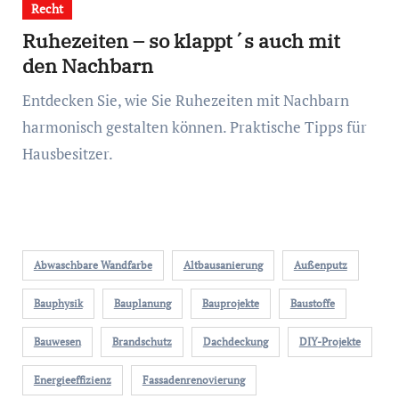
Recht
Ruhezeiten – so klappt´s auch mit
den Nachbarn
Entdecken Sie, wie Sie Ruhezeiten mit Nachbarn
harmonisch gestalten können. Praktische Tipps für
Hausbesitzer.
Abwaschbare Wandfarbe
Altbausanierung
Außenputz
Bauphysik
Bauplanung
Bauprojekte
Baustoffe
Bauwesen
Brandschutz
Dachdeckung
DIY-Projekte
Energieeffizienz
Fassadenrenovierung