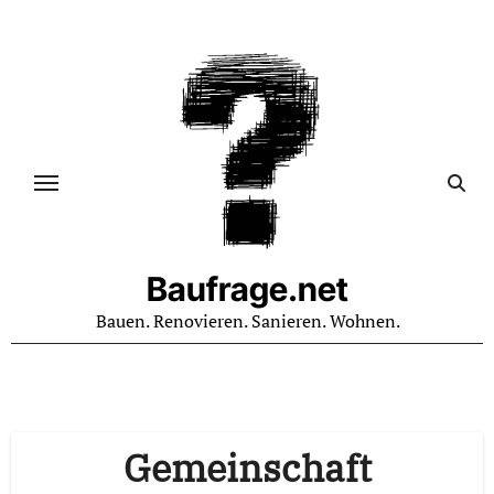
Zum
Inhalt
springen
Baufrage.net
Bauen. Renovieren. Sanieren. Wohnen.
Gemeinschaft