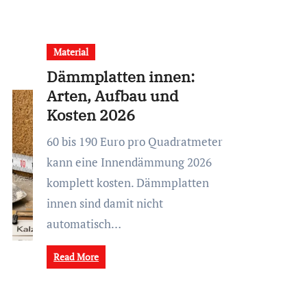
Material
Dämmplatten innen:
Arten, Aufbau und
Kosten 2026
60 bis 190 Euro pro Quadratmeter
kann eine Innendämmung 2026
komplett kosten. Dämmplatten
innen sind damit nicht
automatisch…
Read More