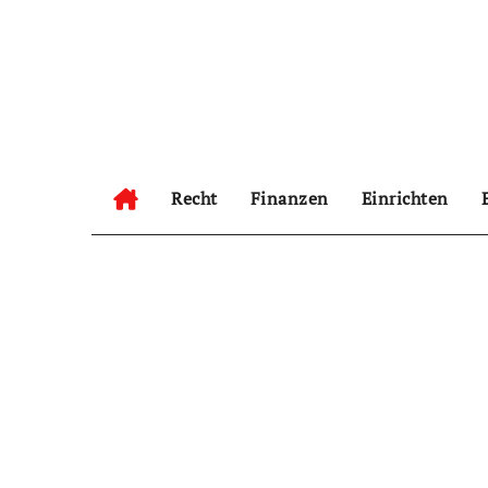
Zum
Inhalt
springen
Recht
Finanzen
Einrichten