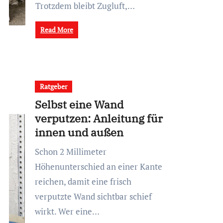
Trotzdem bleibt Zugluft,…
Read More
Ratgeber
Selbst eine Wand
verputzen: Anleitung für
innen und außen
Schon 2 Millimeter
Höhenunterschied an einer Kante
reichen, damit eine frisch
verputzte Wand sichtbar schief
wirkt. Wer eine…