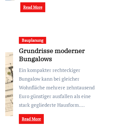
Read More
Bauplanung
Grundrisse moderner
Bungalows
Ein kompakter rechteckiger
Bungalow kann bei gleicher
Wohnfläche mehrere zehntausend
Euro günstiger ausfallen als eine
stark gegliederte Hausform.…
Read More