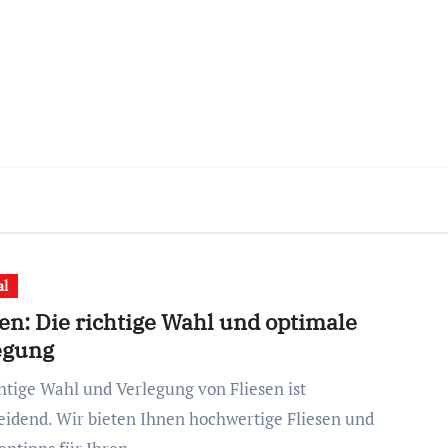
al
en: Die richtige Wahl und optimale
egung
eidend. Wir bieten Ihnen hochwertige Fliesen und