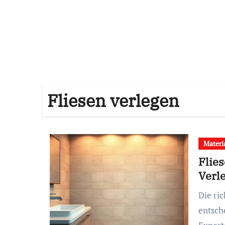
Fliesen verlegen
Materi
Flies
Verl
Die richtige Wahl und Verlegung von Fliesen ist
entsch