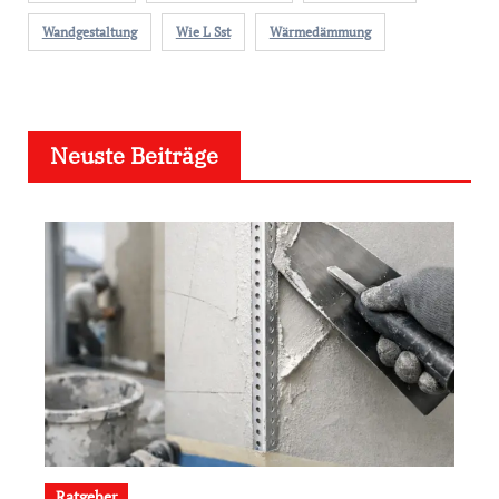
Wandgestaltung
Wie L Sst
Wärmedämmung
Neuste Beiträge
Ratgeber