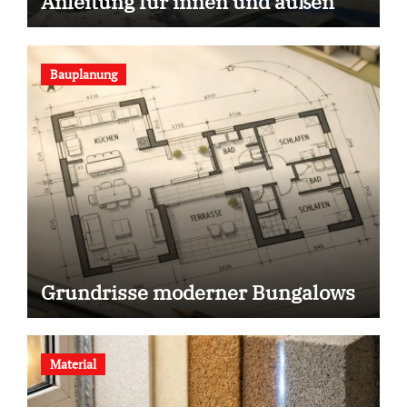
Anleitung für innen und außen
Bauplanung
Grundrisse moderner Bungalows
Material