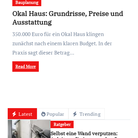
Bauplanung
Okal Haus: Grundrisse, Preise und
Ausstattung
350.000 Euro für ein Okal Haus klingen
zunächst nach einem klaren Budget. In der
Praxis sagt dieser Betrag…
Read More
Latest
Popular
Trending
Ratgeber
Selbst eine Wand verputzen: