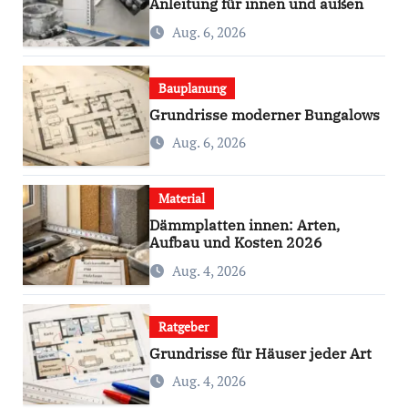
Anleitung für innen und außen
Aug. 6, 2026
Bauplanung
Grundrisse moderner Bungalows
Aug. 6, 2026
Material
Dämmplatten innen: Arten,
Aufbau und Kosten 2026
Aug. 4, 2026
Ratgeber
Grundrisse für Häuser jeder Art
Aug. 4, 2026