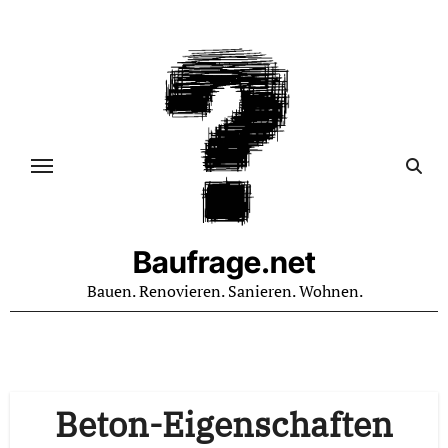
Zum
Inhalt
springen
Baufrage.net
Bauen. Renovieren. Sanieren. Wohnen.
Beton-Eigenschaften