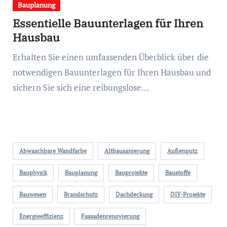
Bauplanung
Essentielle Bauunterlagen für Ihren
Hausbau
Erhalten Sie einen umfassenden Überblick über die
notwendigen Bauunterlagen für Ihren Hausbau und
sichern Sie sich eine reibungslose…
Abwaschbare Wandfarbe
Altbausanierung
Außenputz
Bauphysik
Bauplanung
Bauprojekte
Baustoffe
Bauwesen
Brandschutz
Dachdeckung
DIY-Projekte
Energieeffizienz
Fassadenrenovierung