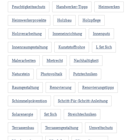
Feuchtigkeitsschutz
Handwerker-Tipps
Heimwerken
Heimwerkerprojekte
Holzbau
Holzpflege
Holzverarbeitung
Inneneinrichtung
Innenputz
Innenraumgestaltung
Kunststoffrohre
L Sst Sich
Malerarbeiten
Mietrecht
Nachhaltigkeit
Naturstein
Photovoltaik
Putztechniken
Raumgestaltung
Renovierung
Renovierungstipps
Schimmelprävention
Schritt-Für-Schritt-Anleitung
Solarenergie
Sst Sich
Streichtechniken
Terrassenbau
Terrassengestaltung
Umweltschutz