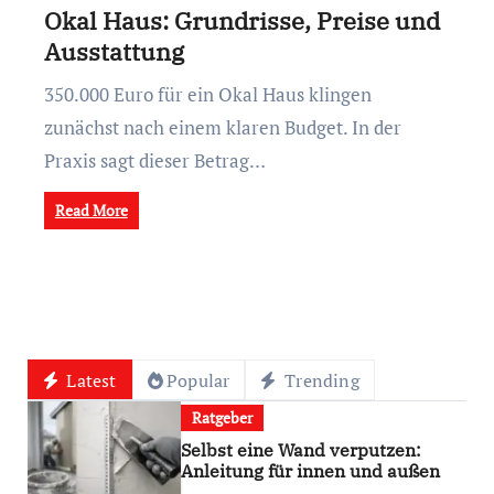
Okal Haus: Grundrisse, Preise und
Ausstattung
350.000 Euro für ein Okal Haus klingen
zunächst nach einem klaren Budget. In der
Praxis sagt dieser Betrag…
Read More
Latest
Popular
Trending
Ratgeber
Selbst eine Wand verputzen:
Anleitung für innen und außen