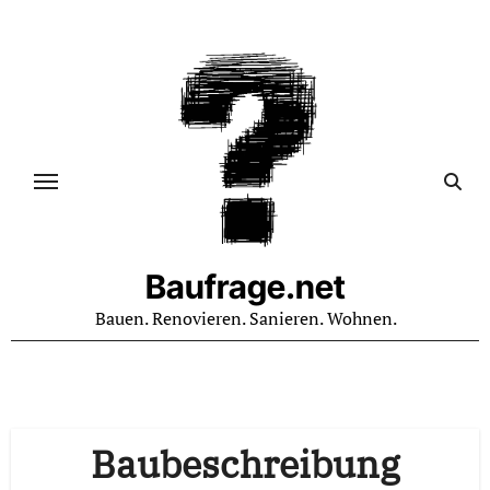
Zum
Inhalt
springen
Baufrage.net
Bauen. Renovieren. Sanieren. Wohnen.
Baubeschreibung