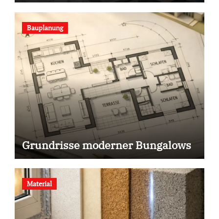
Bauplanung
Grundrisse moderner Bungalows
Material