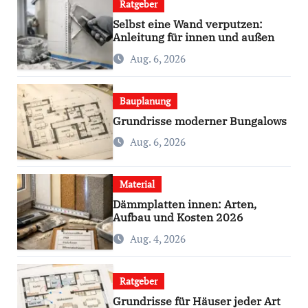
Ratgeber
Selbst eine Wand verputzen:
Anleitung für innen und außen
Aug. 6, 2026
Bauplanung
Grundrisse moderner Bungalows
Aug. 6, 2026
Material
Dämmplatten innen: Arten,
Aufbau und Kosten 2026
Aug. 4, 2026
Ratgeber
Grundrisse für Häuser jeder Art