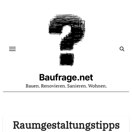
Zum
Inhalt
springen
Baufrage.net
Bauen. Renovieren. Sanieren. Wohnen.
Raumgestaltungstipps