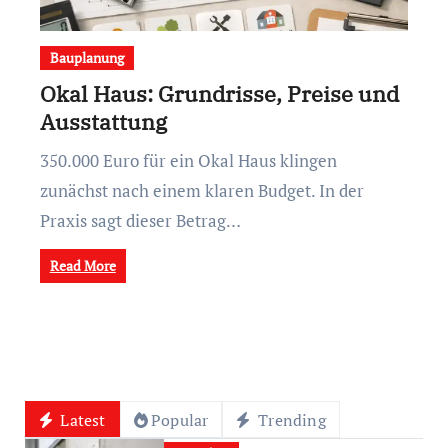
Bauplanung
Okal Haus: Grundrisse, Preise und
Ausstattung
350.000 Euro für ein Okal Haus klingen
zunächst nach einem klaren Budget. In der
Praxis sagt dieser Betrag…
Read More
Latest
Popular
Trending