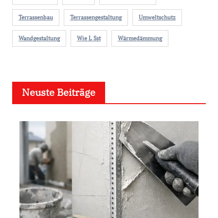
Terrassenbau
Terrassengestaltung
Umweltschutz
Wandgestaltung
Wie L Sst
Wärmedämmung
Neuste Beiträge