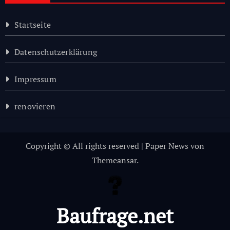
Startseite
Datenschutzerklärung
Impressum
renovieren
Copyright © All rights reserved
|
Paper News
von
Themeansar
.
Baufrage.net