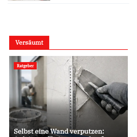
Versäumt
Ratgeber
Selbst eine Wand verputzen: