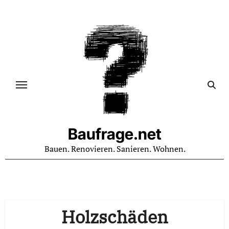
Zum
Inhalt
springen
Baufrage.net
Bauen. Renovieren. Sanieren. Wohnen.
Holzschäden