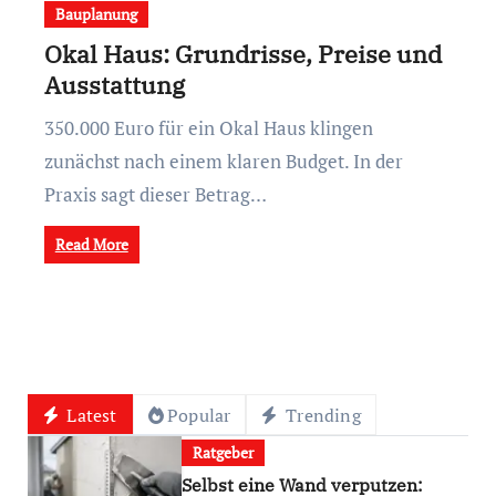
Bauplanung
Okal Haus: Grundrisse, Preise und
Ausstattung
350.000 Euro für ein Okal Haus klingen
zunächst nach einem klaren Budget. In der
Praxis sagt dieser Betrag…
Read More
Latest
Popular
Trending
Ratgeber
Selbst eine Wand verputzen: