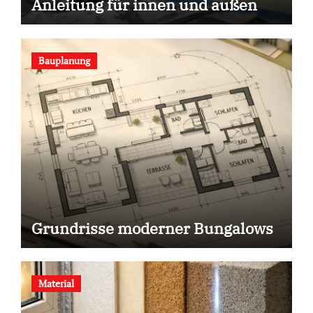
Anleitung für innen und außen
Bauplanung
Grundrisse moderner Bungalows
Material