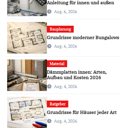
Anleitung für innen und außen
Aug. 6, 2026
Bauplanung
Grundrisse moderner Bungalows
Aug. 6, 2026
Material
Dämmplatten innen: Arten,
Aufbau und Kosten 2026
Aug. 4, 2026
Ratgeber
Grundrisse für Häuser jeder Art
Aug. 4, 2026