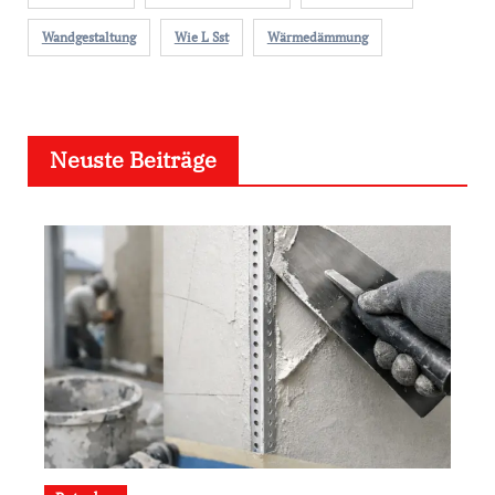
Wandgestaltung
Wie L Sst
Wärmedämmung
Neuste Beiträge