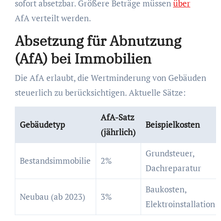
sofort absetzbar. Größere Beträge müssen
über
AfA verteilt werden.
Absetzung für Abnutzung
(AfA) bei Immobilien
Die AfA erlaubt, die Wertminderung von Gebäuden
steuerlich zu berücksichtigen. Aktuelle Sätze:
AfA-Satz
Gebäudetyp
Beispielkosten
(jährlich)
Grundsteuer,
Bestandsimmobilie
2%
Dachreparatur
Baukosten,
Neubau (ab 2023)
3%
Elektroinstallation