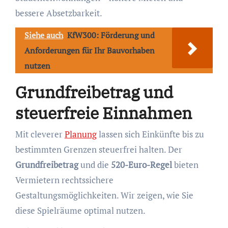
bessere Absetzbarkeit.
Siehe auch
KfW300: Förderung und
Anforderungen für Ihr Bauvorhaben
nutzen
Grundfreibetrag und
steuerfreie Einnahmen
Mit cleverer
Planung
lassen sich Einkünfte bis zu
bestimmten Grenzen steuerfrei halten. Der
Grundfreibetrag
und die
520-Euro-Regel
bieten
Vermietern rechtssichere
Gestaltungsmöglichkeiten. Wir zeigen, wie Sie
diese Spielräume optimal nutzen.