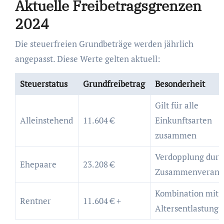
Aktuelle Freibetragsgrenzen
2024
Die steuerfreien Grundbeträge werden jährlich
angepasst. Diese Werte gelten aktuell:
Steuerstatus
Grundfreibetrag
Besonderheit
Gilt für alle
Alleinstehend
11.604 €
Einkunftsarten
zusammen
Verdopplung durc
Ehepaare
23.208 €
Zusammenveranl
Kombination mit
Rentner
11.604 € +
Altersentlastungs