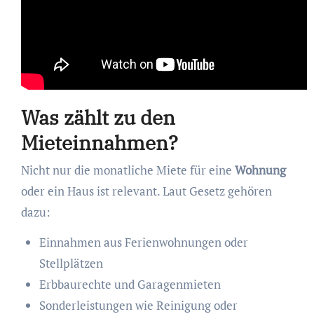
Was zählt zu den
Mieteinnahmen?
Nicht nur die monatliche Miete für eine
Wohnung
oder ein Haus ist relevant. Laut Gesetz gehören
dazu:
Einnahmen aus Ferienwohnungen oder
Stellplätzen
Erbbaurechte und Garagenmieten
Sonderleistungen wie Reinigung oder