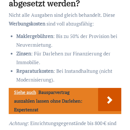
abgesetzt werden?
Nicht alle Ausgaben sind gleich behandelt. Diese
Werbungskosten
sind voll abzugsfähig:
Maklergebühren
: Bis zu 50% der Provision bei
Neuvermietung.
Zinsen
: Für Darlehen zur Finanzierung der
Immobilie.
Reparaturkosten
: Bei Instandhaltung (nicht
Modernisierung).
Siehe auch
Bausparvertrag
auszahlen lassen ohne Darlehen:
Expertenrat
Achtung
: Einrichtungsgegenstände bis 800 € sind