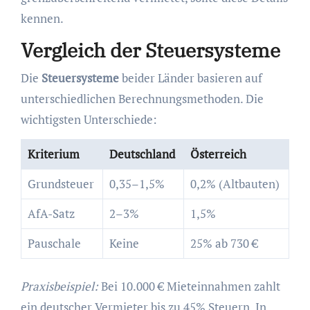
kennen.
Vergleich der Steuersysteme
Die
Steuersysteme
beider Länder basieren auf
unterschiedlichen Berechnungsmethoden. Die
wichtigsten Unterschiede:
Kriterium
Deutschland
Österreich
Grundsteuer
0,35–1,5%
0,2% (Altbauten)
AfA-Satz
2–3%
1,5%
Pauschale
Keine
25% ab 730 €
Praxisbeispiel:
Bei 10.000 € Mieteinnahmen zahlt
ein deutscher Vermieter bis zu 45% Steuern. In