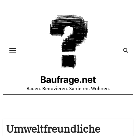
Zum
Inhalt
springen
Baufrage.net
Bauen. Renovieren. Sanieren. Wohnen.
Umweltfreundliche