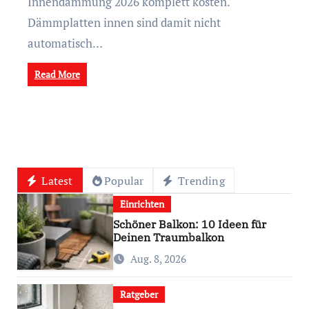
Innendämmung 2026 komplett kosten.
Dämmplatten innen sind damit nicht
automatisch…
Read More
Latest
Popular
Trending
Einrichten
Schöner Balkon: 10 Ideen für
Deinen Traumbalkon
Aug. 8, 2026
Ratgeber