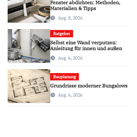
Fenster abdichten: Methoden,
Materialien & Tipps
Aug. 8, 2026
Ratgeber
Selbst eine Wand verputzen:
Anleitung für innen und außen
Aug. 6, 2026
Bauplanung
Grundrisse moderner Bungalows
Aug. 6, 2026