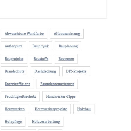
Abwaschbare Wandfarbe
Altbausanierung
Außenputz
Bauphysik
Bauplanung
Bauprojekte
Baustoffe
Bauwesen
Brandschutz
Dachdeckung
DIY-Projekte
Energieeffizienz
Fassadenrenovierung
Feuchtigkeitsschutz
Handwerker-Tipps
Heimwerken
Heimwerkerprojekte
Holzbau
Holzpflege
Holzverarbeitung