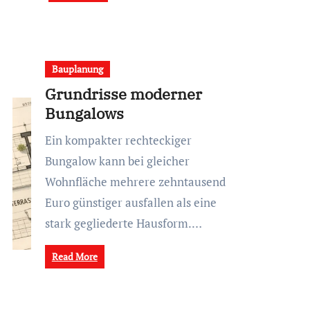
Bauplanung
Grundrisse moderner
Bungalows
Ein kompakter rechteckiger
Bungalow kann bei gleicher
Wohnfläche mehrere zehntausend
Euro günstiger ausfallen als eine
stark gegliederte Hausform.…
Read More