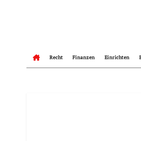
Zum
Inhalt
springen
Recht
Finanzen
Einrichten