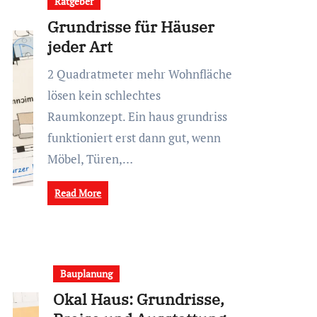
Ratgeber
Grundrisse für Häuser
jeder Art
2 Quadratmeter mehr Wohnfläche
lösen kein schlechtes
Raumkonzept. Ein haus grundriss
funktioniert erst dann gut, wenn
Möbel, Türen,…
Read More
Bauplanung
Okal Haus: Grundrisse,