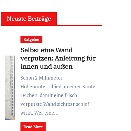
Neuste Beiträge
Ratgeber
Selbst eine Wand
verputzen: Anleitung für
innen und außen
Schon 2 Millimeter
Höhenunterschied an einer Kante
reichen, damit eine frisch
verputzte Wand sichtbar schief
wirkt. Wer eine…
Read More