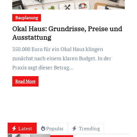
Bauplanung
Okal Haus: Grundrisse, Preise und
Ausstattung
350.000 Euro für ein Okal Haus klingen
zunächst nach einem klaren Budget. In der
Praxis sagt dieser Betrag…
Read More
Latest
Popular
Trending