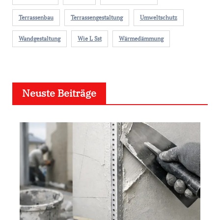
Terrassenbau
Terrassengestaltung
Umweltschutz
Wandgestaltung
Wie L Sst
Wärmedämmung
Neuste Beiträge