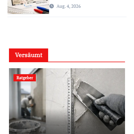
Aug. 4, 2026
Versäumt
Ratgeber