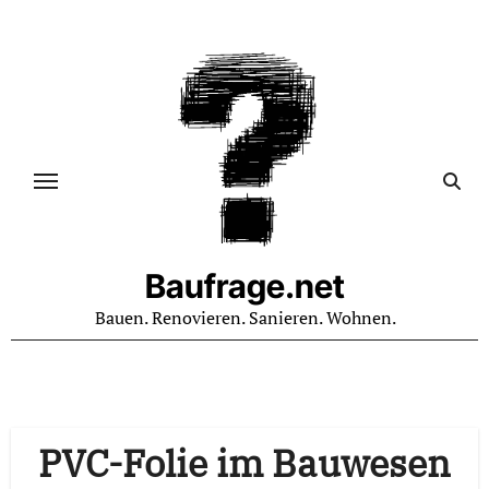
Zum
Inhalt
springen
Baufrage.net
Bauen. Renovieren. Sanieren. Wohnen.
PVC-Folie im Bauwesen