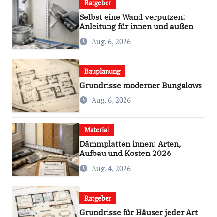
Ratgeber
Selbst eine Wand verputzen:
Anleitung für innen und außen
Aug. 6, 2026
Bauplanung
Grundrisse moderner Bungalows
Aug. 6, 2026
Material
Dämmplatten innen: Arten,
Aufbau und Kosten 2026
Aug. 4, 2026
Ratgeber
Grundrisse für Häuser jeder Art