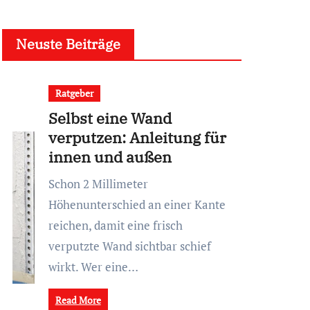
Neuste Beiträge
Ratgeber
Selbst eine Wand
verputzen: Anleitung für
innen und außen
Schon 2 Millimeter
Höhenunterschied an einer Kante
reichen, damit eine frisch
verputzte Wand sichtbar schief
wirkt. Wer eine…
Read More