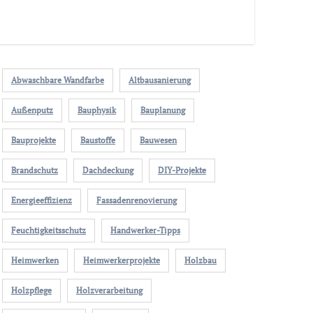
Abwaschbare Wandfarbe
Altbausanierung
Außenputz
Bauphysik
Bauplanung
Bauprojekte
Baustoffe
Bauwesen
Brandschutz
Dachdeckung
DIY-Projekte
Energieeffizienz
Fassadenrenovierung
Feuchtigkeitsschutz
Handwerker-Tipps
Heimwerken
Heimwerkerprojekte
Holzbau
Holzpflege
Holzverarbeitung