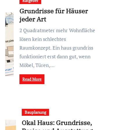
Ratgeber
Grundrisse für Häuser
jeder Art
2 Quadratmeter mehr Wohnfläche
lösen kein schlechtes
Raumkonzept. Ein haus grundriss
funktioniert erst dann gut, wenn
Möbel, Türen,…
Read More
Bauplanung
Okal Haus: Grundrisse,