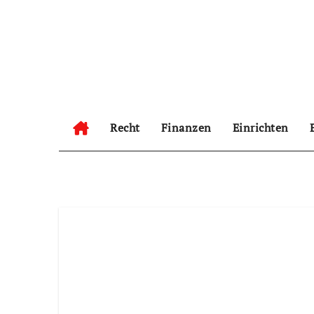
Zum
Inhalt
springen
Recht
Finanzen
Einrichten