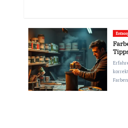
Entsor
Farb
Tipp
Erfahren Sie, wie Sie alte Farbe umweltfreundlich und
korrek
Farben