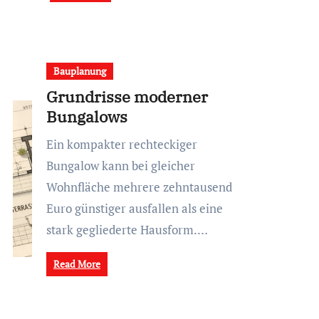
Bauplanung
Grundrisse moderner
Bungalows
Ein kompakter rechteckiger
Bungalow kann bei gleicher
Wohnfläche mehrere zehntausend
Euro günstiger ausfallen als eine
stark gegliederte Hausform.…
Read More