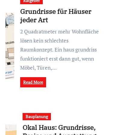
Ratgeber
Grundrisse für Häuser
jeder Art
2 Quadratmeter mehr Wohnfläche
lösen kein schlechtes
Raumkonzept. Ein haus grundriss
funktioniert erst dann gut, wenn
Möbel, Türen,…
Read More
Bauplanung
Okal Haus: Grundrisse,