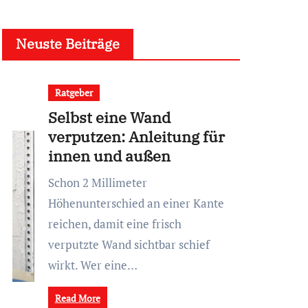
Neuste Beiträge
Ratgeber
Selbst eine Wand
verputzen: Anleitung für
innen und außen
Schon 2 Millimeter
Höhenunterschied an einer Kante
reichen, damit eine frisch
verputzte Wand sichtbar schief
wirkt. Wer eine…
Read More