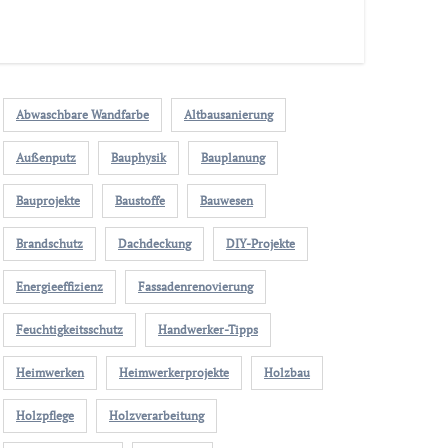
Abwaschbare Wandfarbe
Altbausanierung
Außenputz
Bauphysik
Bauplanung
Bauprojekte
Baustoffe
Bauwesen
Brandschutz
Dachdeckung
DIY-Projekte
Energieeffizienz
Fassadenrenovierung
Feuchtigkeitsschutz
Handwerker-Tipps
Heimwerken
Heimwerkerprojekte
Holzbau
Holzpflege
Holzverarbeitung