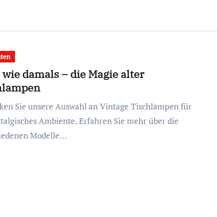
hten
 wie damals – die Magie alter
hlampen
stalgisches Ambiente. Erfahren Sie mehr über die
iedenen Modelle…