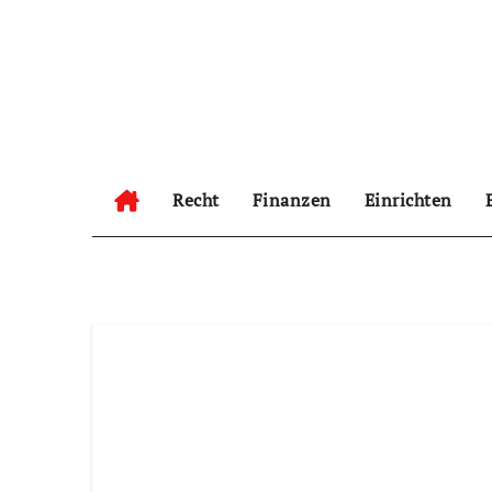
Zum
Inhalt
springen
Recht
Finanzen
Einrichten