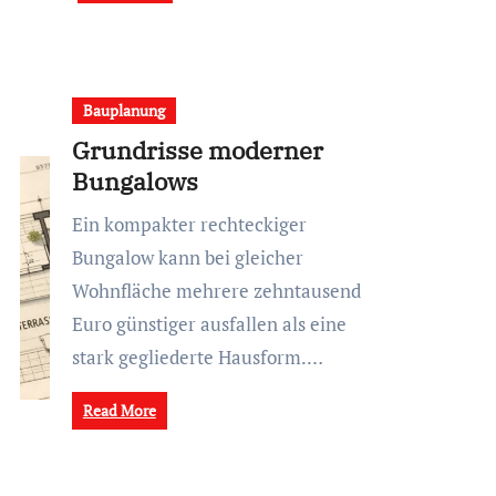
Bauplanung
Grundrisse moderner
Bungalows
Ein kompakter rechteckiger
Bungalow kann bei gleicher
Wohnfläche mehrere zehntausend
Euro günstiger ausfallen als eine
stark gegliederte Hausform.…
Read More