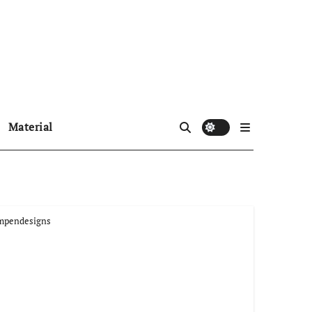
Material
ampendesigns