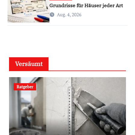
Grundrisse für Häuser jeder Art
Aug. 4, 2026
Versäumt
Ratgeber