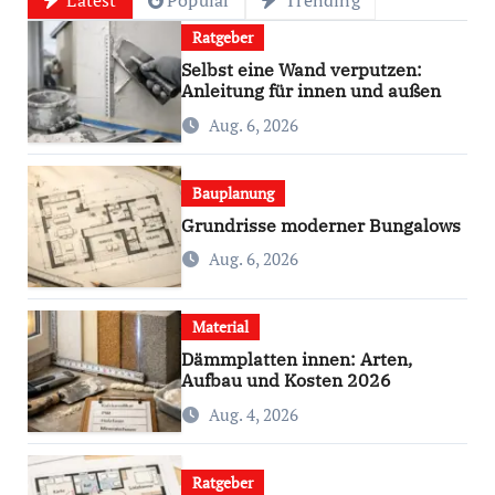
Ratgeber
Selbst eine Wand verputzen:
Anleitung für innen und außen
Aug. 6, 2026
Bauplanung
Grundrisse moderner Bungalows
Aug. 6, 2026
Material
Dämmplatten innen: Arten,
Aufbau und Kosten 2026
Aug. 4, 2026
Ratgeber