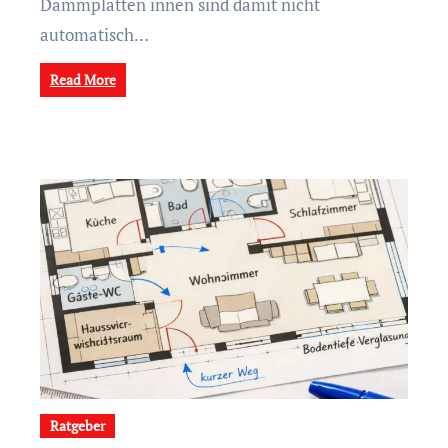
Dämmplatten innen sind damit nicht
automatisch…
Read More
Ratgeber