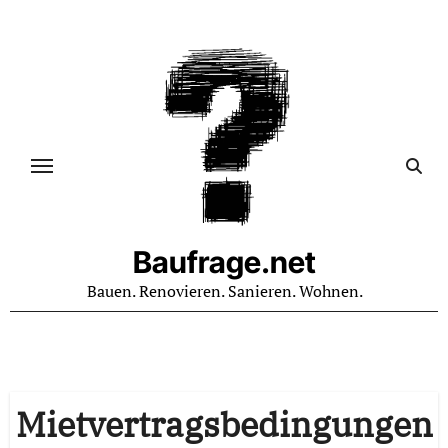
Zum
Inhalt
springen
Baufrage.net
Bauen. Renovieren. Sanieren. Wohnen.
Mietvertragsbedingungen