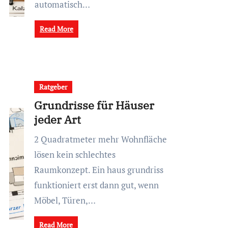
automatisch…
Read More
Ratgeber
Grundrisse für Häuser
jeder Art
2 Quadratmeter mehr Wohnfläche
lösen kein schlechtes
Raumkonzept. Ein haus grundriss
funktioniert erst dann gut, wenn
Möbel, Türen,…
Read More