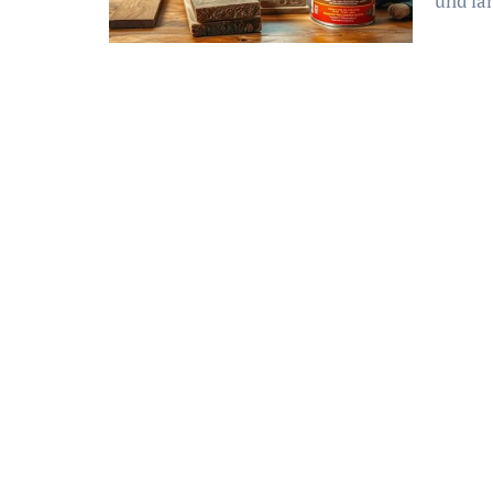
und lan