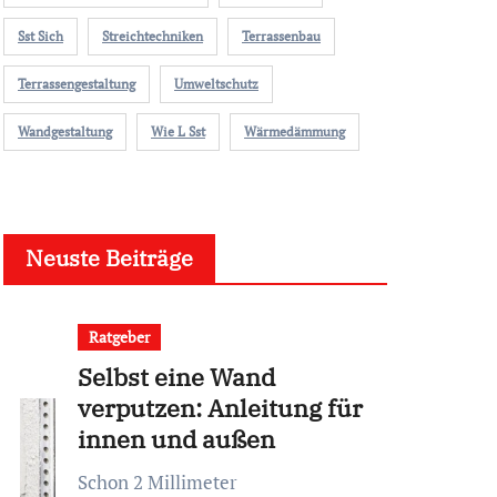
Sst Sich
Streichtechniken
Terrassenbau
Terrassengestaltung
Umweltschutz
Wandgestaltung
Wie L Sst
Wärmedämmung
Neuste Beiträge
Ratgeber
Selbst eine Wand
verputzen: Anleitung für
innen und außen
Schon 2 Millimeter