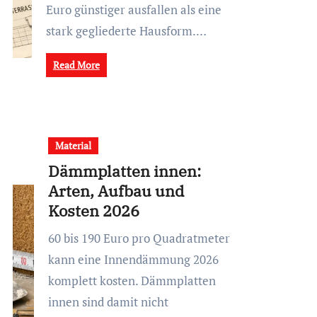
Euro günstiger ausfallen als eine
stark gegliederte Hausform.…
Read More
Material
Dämmplatten innen:
Arten, Aufbau und
Kosten 2026
60 bis 190 Euro pro Quadratmeter
kann eine Innendämmung 2026
komplett kosten. Dämmplatten
innen sind damit nicht