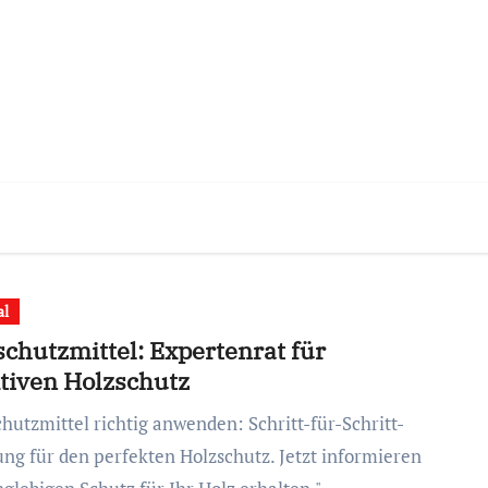
al
schutzmittel: Expertenrat für
ktiven Holzschutz
ung für den perfekten Holzschutz. Jetzt informieren