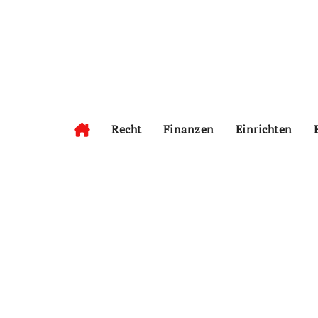
Zum
Inhalt
springen
Recht
Finanzen
Einrichten