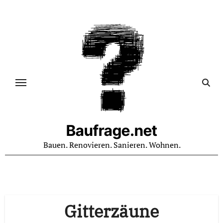
Zum
Inhalt
springen
Baufrage.net
Bauen. Renovieren. Sanieren. Wohnen.
Gitterzäune