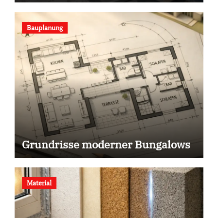
Bauplanung
Grundrisse moderner Bungalows
Material