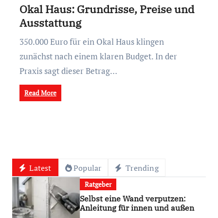
Okal Haus: Grundrisse, Preise und
Ausstattung
350.000 Euro für ein Okal Haus klingen
zunächst nach einem klaren Budget. In der
Praxis sagt dieser Betrag…
Read More
Latest
Popular
Trending
Ratgeber
Selbst eine Wand verputzen:
Anleitung für innen und außen