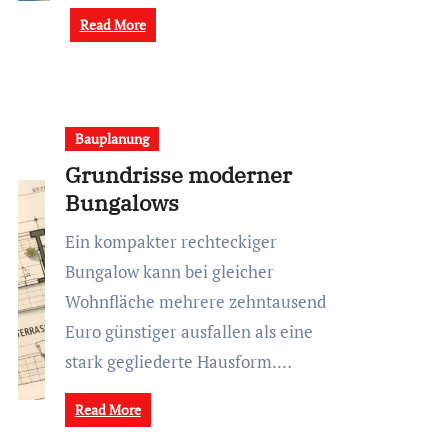
Read More
Bauplanung
Grundrisse moderner
Bungalows
Ein kompakter rechteckiger
Bungalow kann bei gleicher
Wohnfläche mehrere zehntausend
Euro günstiger ausfallen als eine
stark gegliederte Hausform.…
Read More