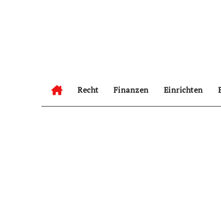
Zum
Inhalt
springen
Recht
Finanzen
Einrichten