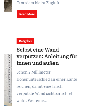
Trotzdem bleibt Zugluft,…
Read More
Ratgeber
Selbst eine Wand
verputzen: Anleitung für
innen und außen
Schon 2 Millimeter
Höhenunterschied an einer Kante
reichen, damit eine frisch
verputzte Wand sichtbar schief
wirkt. Wer eine…