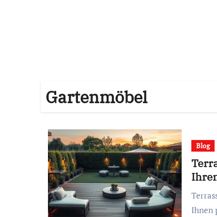
Gartenmöbel
Blog
Terra
Ihre
Terrasse gestalten leicht gemacht: Unsere Anleitung bietet
Ihnen 