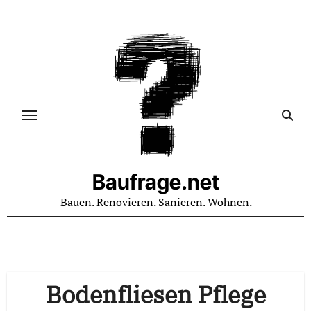
Zum
Inhalt
springen
Baufrage.net
Bauen. Renovieren. Sanieren. Wohnen.
Bodenfliesen Pflege