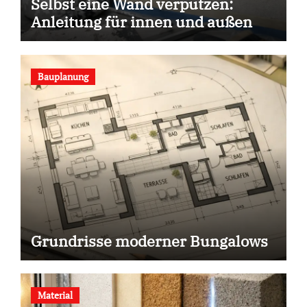
Selbst eine Wand verputzen:
Anleitung für innen und außen
Bauplanung
Grundrisse moderner Bungalows
Material