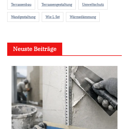
Terrassenbau
Terrassengestaltung
Umweltschutz
Wandgestaltung
Wie L Sst
Wärmedämmung
Neuste Beiträge