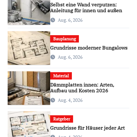
Selbst eine Wand verputzen:
Anleitung für innen und außen
Aug. 6, 2026
Bauplanung
Grundrisse moderner Bungalows
Aug. 6, 2026
Material
Dämmplatten innen: Arten,
Aufbau und Kosten 2026
Aug. 4, 2026
Ratgeber
Grundrisse für Häuser jeder Art