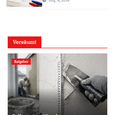
Aug. 4, 2026
Versäumt
Ratgeber