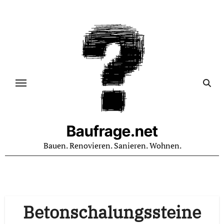
Zum
Inhalt
springen
Baufrage.net
Bauen. Renovieren. Sanieren. Wohnen.
Betonschalungssteine