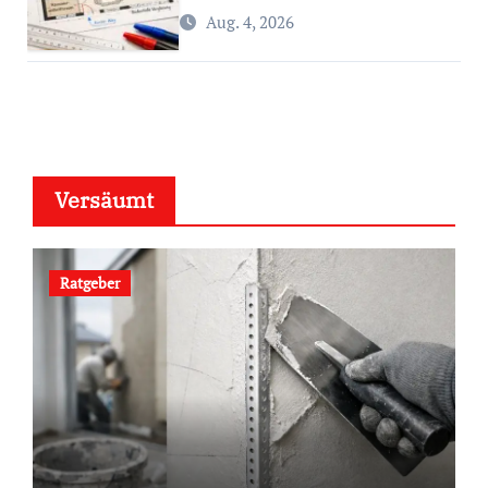
Aug. 4, 2026
Versäumt
Ratgeber