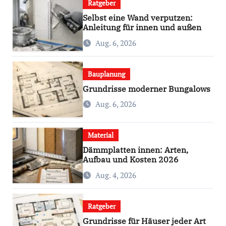
Ratgeber
Selbst eine Wand verputzen:
Anleitung für innen und außen
Aug. 6, 2026
Bauplanung
Grundrisse moderner Bungalows
Aug. 6, 2026
Material
Dämmplatten innen: Arten,
Aufbau und Kosten 2026
Aug. 4, 2026
Ratgeber
Grundrisse für Häuser jeder Art