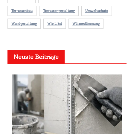
Terrassenbau
Terrassengestaltung
Umweltschutz
Wandgestaltung
Wie L Sst
Wärmedämmung
Neuste Beiträge