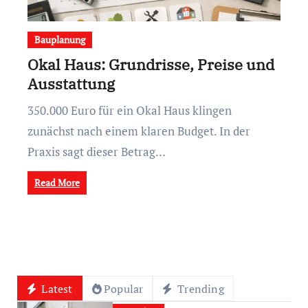
Bauplanung
Okal Haus: Grundrisse, Preise und
Ausstattung
350.000 Euro für ein Okal Haus klingen
zunächst nach einem klaren Budget. In der
Praxis sagt dieser Betrag…
Read More
Latest
Popular
Trending