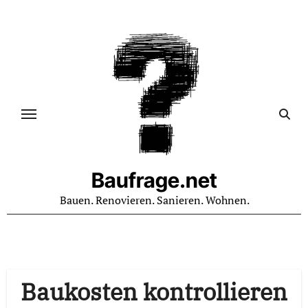
Zum
Inhalt
springen
Baufrage.net
Bauen. Renovieren. Sanieren. Wohnen.
Baukosten kontrollieren