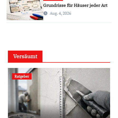
Grundrisse für Häuser jeder Art
Aug. 4, 2026
Versäumt
Ratgeber