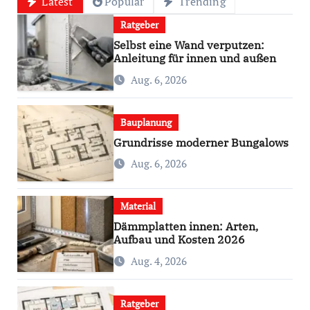
Latest
Popular
Trending
Ratgeber
Selbst eine Wand verputzen:
Anleitung für innen und außen
Aug. 6, 2026
Bauplanung
Grundrisse moderner Bungalows
Aug. 6, 2026
Material
Dämmplatten innen: Arten,
Aufbau und Kosten 2026
Aug. 4, 2026
Ratgeber