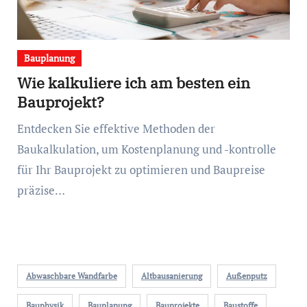
Bauplanung
Wie kalkuliere ich am besten ein
Bauprojekt?
Entdecken Sie effektive Methoden der
Baukalkulation, um Kostenplanung und -kontrolle
für Ihr Bauprojekt zu optimieren und Baupreise
präzise…
Abwaschbare Wandfarbe
Altbausanierung
Außenputz
Bauphysik
Bauplanung
Bauprojekte
Baustoffe