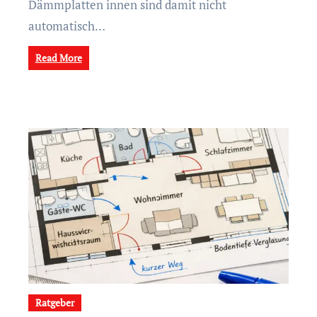
Dämmplatten innen sind damit nicht
automatisch…
Read More
Ratgeber