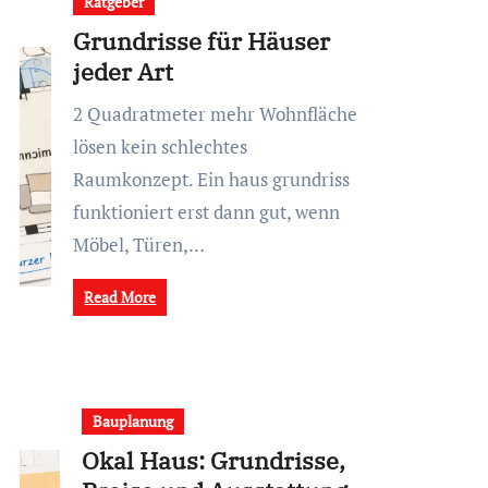
Ratgeber
Grundrisse für Häuser
jeder Art
2 Quadratmeter mehr Wohnfläche
lösen kein schlechtes
Raumkonzept. Ein haus grundriss
funktioniert erst dann gut, wenn
Möbel, Türen,…
Read More
Bauplanung
Okal Haus: Grundrisse,