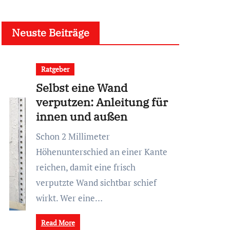
Neuste Beiträge
Ratgeber
Selbst eine Wand
verputzen: Anleitung für
innen und außen
Schon 2 Millimeter
Höhenunterschied an einer Kante
reichen, damit eine frisch
verputzte Wand sichtbar schief
wirkt. Wer eine…
Read More