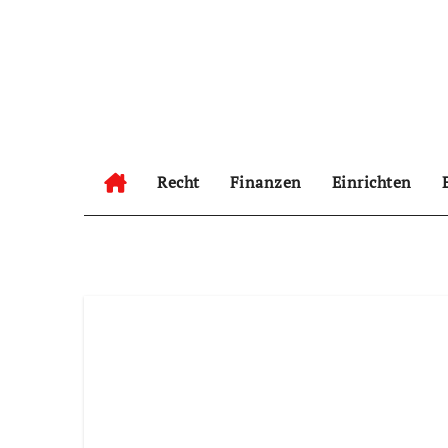
Zum
Inhalt
springen
Recht
Finanzen
Einrichten