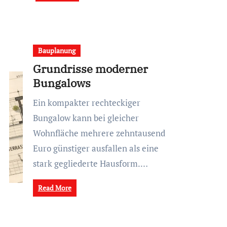
Bauplanung
Grundrisse moderner
Bungalows
Ein kompakter rechteckiger
Bungalow kann bei gleicher
Wohnfläche mehrere zehntausend
Euro günstiger ausfallen als eine
stark gegliederte Hausform.…
Read More