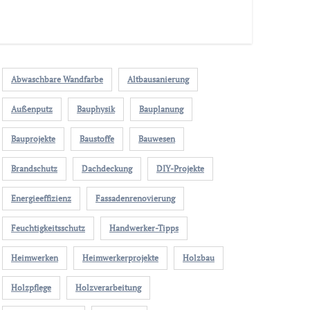
Abwaschbare Wandfarbe
Altbausanierung
Außenputz
Bauphysik
Bauplanung
Bauprojekte
Baustoffe
Bauwesen
Brandschutz
Dachdeckung
DIY-Projekte
Energieeffizienz
Fassadenrenovierung
Feuchtigkeitsschutz
Handwerker-Tipps
Heimwerken
Heimwerkerprojekte
Holzbau
Holzpflege
Holzverarbeitung