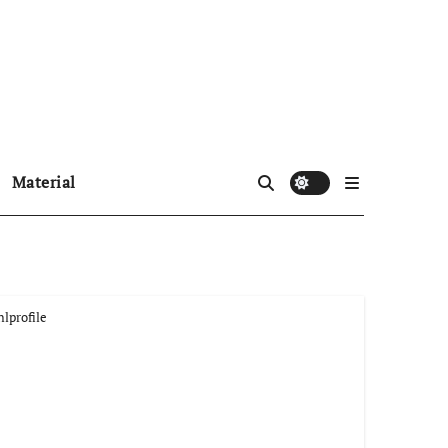
Material
lprofile